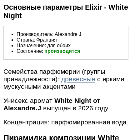
Основные параметры Elixir - White
Night
Производитель
:
Alexandre J
Страна:
Франция
Назначение:
для обоих
Состояние:
производится
Семейства парфюмерии (группы
принадлежности):
древесные
с яркими
мускусными акцентами
Унисекс аромат
White Night от
Alexandre.J
выпущен в 2026 году.
Концентрация: парфюмированная вода.
Пирамидка композиции White