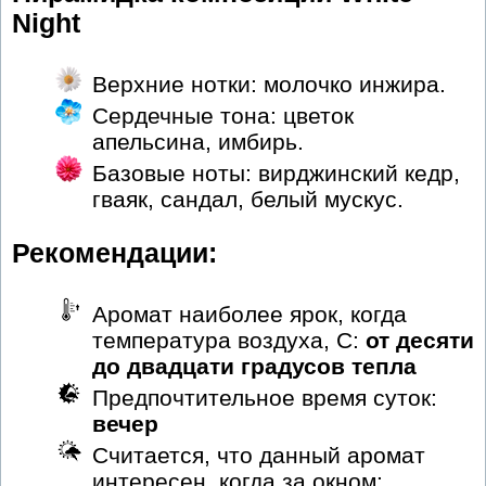
Night
Верхние нотки: молочко инжира.
Сердечные тона: цветок
апельсина, имбирь.
Базовые ноты: вирджинский кедр,
гваяк, сандал, белый мускус.
Рекомендации:
Аромат наиболее ярок, когда
температура воздуха, С:
от десяти
до двадцати градусов тепла
Предпочтительное время суток:
вечер
Считается, что данный аромат
интересен, когда за окном: