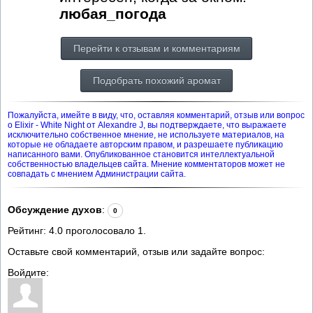
любая_погода
Перейти к отзывам и комментариям
Подобрать похожий аромат
Пожалуйста, имейте в виду, что, оставляя комментарий, отзыв или вопрос
о Elixir - White Night от Alexandre J, вы подтверждаете, что выражаете
исключительно собственное мнение, не используете материалов, на
которые не обладаете авторским правом, и разрешаете публикацию
написанного вами. Опубликованное становится интеллектуальной
собственностью владельцев сайта. Мнение комментаторов может не
совпадать с мнением Администрации сайта.
Обсуждение духов
:
0
Рейтинг:
4.0
проголосовало
1
.
Оставьте свой комментарий, отзыв или задайте вопрос:
Войдите: