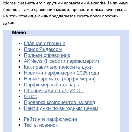
Night и сравнить его с другими ароматами Alexandre J или иных
брендов. Такое сравнение можете провести только лично вы, а
на этой странице лишь предлагается сузить поиск похожих
духов.
Меню:
Главная страница
Поиск Яндексом
Полный справочник
AKNews (Новости парфюмерии)
Как правильно наносить духи
Новинки парфюмерии 2025 года
Новые ароматы (парфюмерия)
Парфюмерный словарь
Обнаружили ошибку? С...
О нас
Проверка компонентов на вред
Найти духи по выгодным ценам
Рейтинги парфюмерии
Тесты новинок