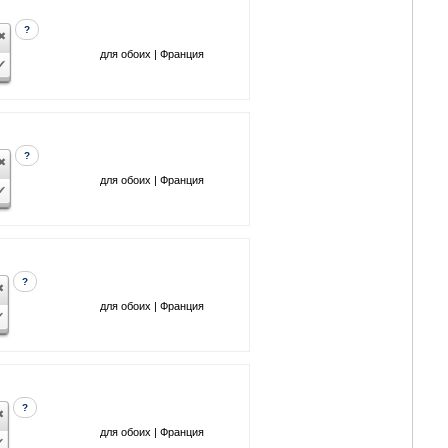
?
для обоих | Франция
?
для обоих | Франция
?
для обоих | Франция
?
для обоих | Франция