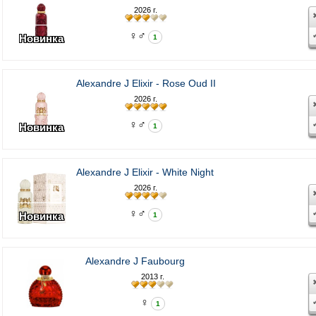
2026 г.
♀♂
Новинка
1
Alexandre J Elixir - Rose Oud II
2026 г.
♀♂
Новинка
1
Alexandre J Elixir - White Night
2026 г.
♀♂
Новинка
1
Alexandre J Faubourg
2013 г.
♀
1