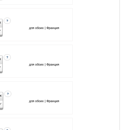
?
для обоих | Франция
?
для обоих | Франция
?
для обоих | Франция