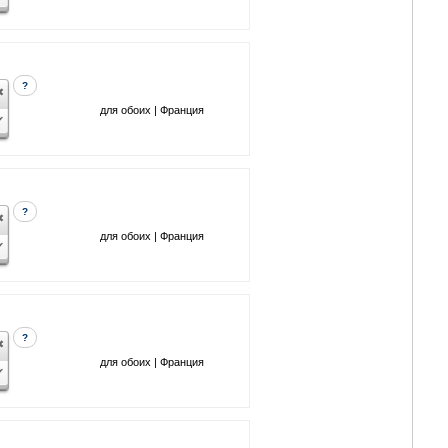
?
для обоих | Франция
?
для обоих | Франция
?
для обоих | Франция