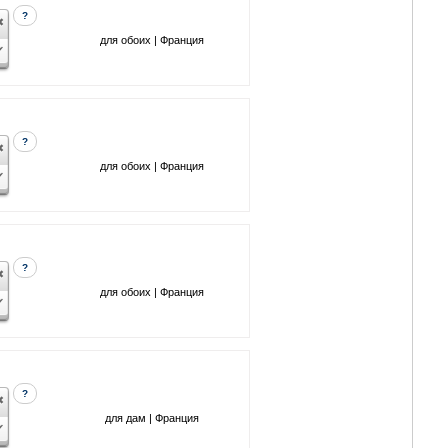
?
для обоих | Франция
?
для обоих | Франция
?
для обоих | Франция
?
для дам | Франция