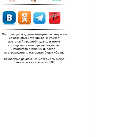
Фото, видео и другие материалы получены
из открытых источников. В случае
претензий правообладатели могут
сообщить о своих правах на e-mail:
info@vash-aromat.ru и, после
подтверждения, материал будет убран.
Некоторые рекламные материалы могут
относиться к категории 18+