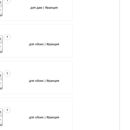
?
для дам | Франция
?
для обоих | Франция
?
для обоих | Франция
?
для обоих | Франция