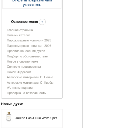
указатель
Основное меню
?
Главная страница
Полный каталог
Парфюмерные новинки - 2025
Парфюмерные новинки - 2026
Правила нанесения духов
Подбор по обстоятельствам
Новое в справочнике
Снятое с производства
Поиск Яндексом
Авторские материалы С. Полье
Авторские материалы О. Кирбы
VA-рекомендации
Проверка на безопасность
Новые духи:
Juliette Has A Gun White Spirit