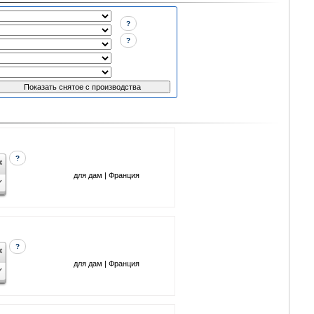
?
?
?
для дам | Франция
?
для дам | Франция