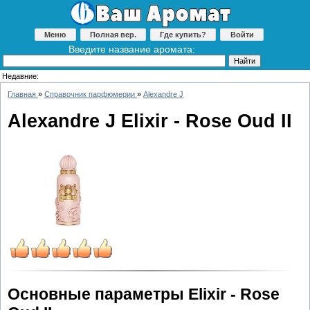
Меню
Полная вер.
Где купить?
Войти
Введите название аромата:
Недавние:
Главная
»
Справочник парфюмерии
»
Alexandre J
Alexandre J Elixir - Rose Oud II
Основные параметры Elixir - Rose