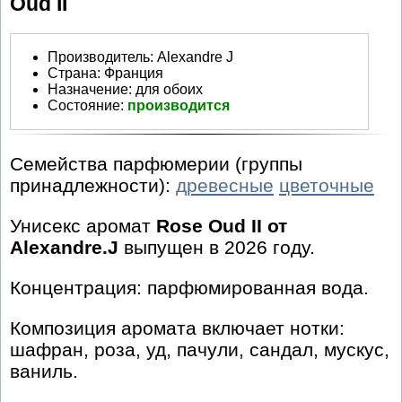
Oud II
Производитель
:
Alexandre J
Страна:
Франция
Назначение:
для обоих
Состояние:
производится
Семейства парфюмерии (группы
принадлежности):
древесные
цветочные
Унисекс аромат
Rose Oud II от
Alexandre.J
выпущен в 2026 году.
Концентрация: парфюмированная вода.
Композиция аромата включает нотки:
шафран, роза, уд, пачули, сандал, мускус,
ваниль.