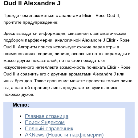
Oud II Alexandre J
Прежде чем знакомиться с аналогами Elixir - Rose Oud II,
прочтите предупреждение:
Здесь выводится информация, связанная с автоматическим
подбором парфюмерии, аналогичной Alexandre J Elixir - Rose
Oud II. Алгоритм поиска использует схожие параметры в
наименованиях, сериях, линиях, основных нотах пирамидки и
массе других показателей, но не стоит ожидать от
искусственного интеллекта возможность понюхать Elixir - Rose
Oud II и сравнить его с другими ароматами Alexandre J или
иных брендов. Такое сравнение можете провести только лично
вы, а на этой странице лишь предлагается сузить поиск
похожих духов.
Меню:
Главная страница
Поиск Яндексом
Полный справочник
AKNews (Новости парфюмерии)