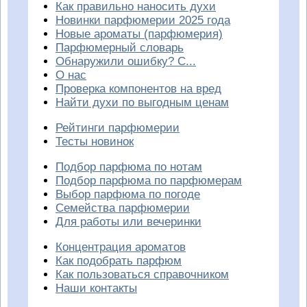
Как правильно наносить духи
Новинки парфюмерии 2025 года
Новые ароматы (парфюмерия)
Парфюмерный словарь
Обнаружили ошибку? С...
О нас
Проверка компонентов на вред
Найти духи по выгодным ценам
Рейтинги парфюмерии
Тесты новинок
Подбор парфюма по нотам
Подбор парфюма по парфюмерам
Выбор парфюма по погоде
Семейства парфюмерии
Для работы или вечеринки
Концентрация ароматов
Как подобрать парфюм
Как пользоваться справочником
Наши контакты