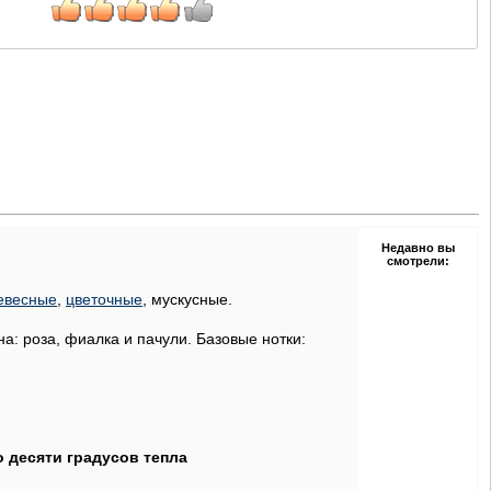
Недавно вы
смотрели:
евесные
,
цветочные
, мускусные.
а: роза, фиалка и пачули. Базовые нотки:
о десяти градусов тепла