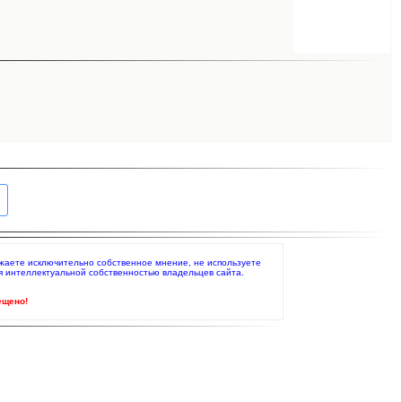
ражаете исключительно собственное мнение, не используете
я интеллектуальной собственностью владельцев сайта.
ещено!