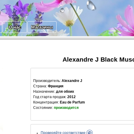
О нас
Магазины
Alexandre J Black Mus
Производитель
:
Alexandre J
Страна:
Франция
Назначение:
для обоих
Год старта продаж:
2012
Концентрация:
Eau de Parfum
Состояние:
производится
Проверяйте соответствие