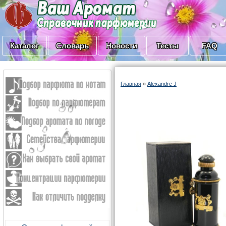
Каталог
Словарь
Новости
Тесты
FAQ
Главная
»
Alexandre J