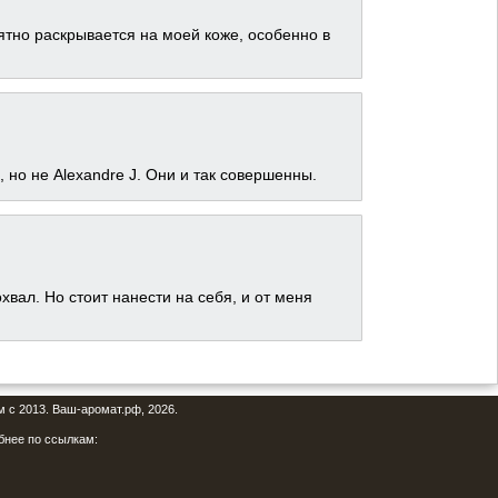
тно раскрывается на моей коже, особенно в
но не Alexandre J. Они и так совершенны.
хвал. Но стоит нанести на себя, и от меня
м с 2013. Ваш-аромат.рф, 2026.
бнее по ссылкам: