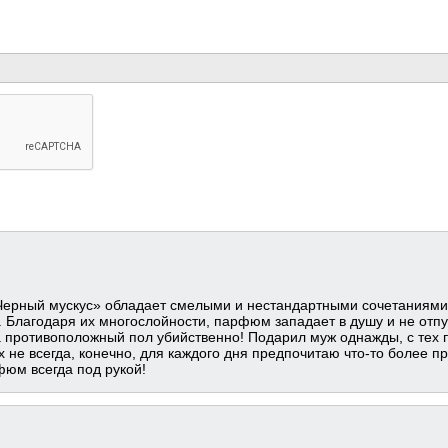
ерный мускус» обладает смелыми и нестандартными сочетаниям
 Благодаря их многослойности, парфюм западает в душу и не отпу
а противоположный пол убийственно! Подарил муж однажды, с тех 
 не всегда, конечно, для каждого дня предпочитаю что-то более пр
фюм всегда под рукой!