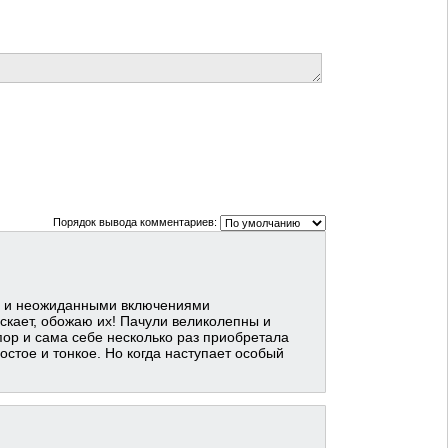
Порядок вывода комментариев:
и и неожиданными включениями
скает, обожаю их! Пачули великолепны и
пор и сама себе несколько раз приобретала
остое и тонкое. Но когда наступает особый