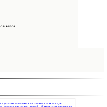
сов тепла
 что выражаете исключительно собственное мнение, не
ое становится интеллектуальной собственностью владельцев