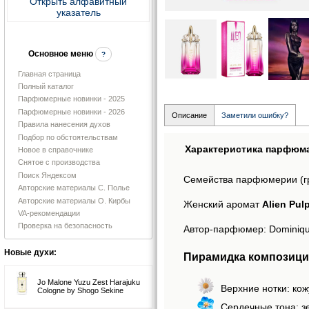
Открыть алфавитный
указатель
Основное меню
?
Главная страница
Полный каталог
Парфюмерные новинки - 2025
Парфюмерные новинки - 2026
Описание
Заметили ошибку?
Правила нанесения духов
Подбор по обстоятельствам
Характеристика парфюм
Новое в справочнике
Снятое с производства
Поиск Яндексом
Семейства парфюмерии (г
Авторские материалы С. Полье
Авторские материалы О. Кирбы
Женский аромат
Alien Pul
VA-рекомендации
Проверка на безопасность
Автор-парфюмер: Dominiqu
Новые духи:
Пирамидка композиции
Jo Malone Yuzu Zest Harajuku
Верхние нотки: ко
Cologne by Shogo Sekine
Сердечные тона: з