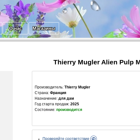
О нас
Магазины
Thierry Mugler Alien Pulp 
Производитель
:
Thierry Mugler
Страна:
Франция
Назначение:
для дам
Год старта продаж:
2025
Состояние:
производится
Проверяйте соответствие