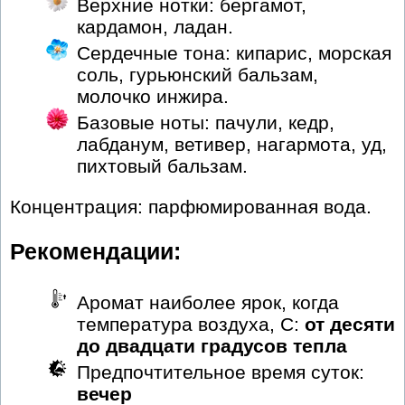
Верхние нотки: бергамот,
кардамон, ладан.
Сердечные тона: кипарис, морская
соль, гурьюнский бальзам,
молочко инжира.
Базовые ноты: пачули, кедр,
лабданум, ветивер, нагармота, уд,
пихтовый бальзам.
Концентрация: парфюмированная вода.
Рекомендации:
Аромат наиболее ярок, когда
температура воздуха, С:
от десяти
до двадцати градусов тепла
Предпочтительное время суток:
вечер