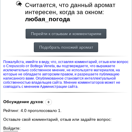
Считается, что данный аромат
интересен, когда за окном:
любая_погода
Перейти к отзывам и комментариям
Подобрать похожий аромат
Пожалуйста, имейте в виду, что, оставляя комментарий, отзыв или вопрос
о Crepuscolo от Bottega Veneta, вы подтверждаете, что выражаете
исключительно собственное мнение, не используете материалов, на
которые не обладаете авторским правом, и разрешаете публикацию
написанного вами. Опубликованное становится интеллектуальной
собственностью владельцев сайта. Мнение комментаторов может не
совпадать с мнением Администрации сайта.
Обсуждение духов
:
0
Рейтинг:
4.0
проголосовало
1
.
Оставьте свой комментарий, отзыв или задайте вопрос:
Войдите: