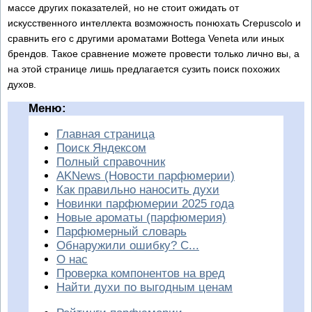
массе других показателей, но не стоит ожидать от
искусственного интеллекта возможность понюхать Crepuscolo и
сравнить его с другими ароматами Bottega Veneta или иных
брендов. Такое сравнение можете провести только лично вы, а
на этой странице лишь предлагается сузить поиск похожих
духов.
Меню:
Главная страница
Поиск Яндексом
Полный справочник
AKNews (Новости парфюмерии)
Как правильно наносить духи
Новинки парфюмерии 2025 года
Новые ароматы (парфюмерия)
Парфюмерный словарь
Обнаружили ошибку? С...
О нас
Проверка компонентов на вред
Найти духи по выгодным ценам