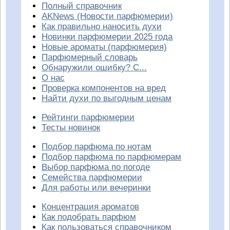
Полный справочник
AKNews (Новости парфюмерии)
Как правильно наносить духи
Новинки парфюмерии 2025 года
Новые ароматы (парфюмерия)
Парфюмерный словарь
Обнаружили ошибку? С...
О нас
Проверка компонентов на вред
Найти духи по выгодным ценам
Рейтинги парфюмерии
Тесты новинок
Подбор парфюма по нотам
Подбор парфюма по парфюмерам
Выбор парфюма по погоде
Семейства парфюмерии
Для работы или вечеринки
Концентрация ароматов
Как подобрать парфюм
Как пользоваться справочником