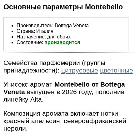
Основные параметры Montebello
Производитель
:
Bottega Veneta
Страна:
Италия
Назначение:
для обоих
Состояние:
производится
Семейства парфюмерии (группы
принадлежности):
цитрусовые
цветочные
Унисекс аромат
Montebello от Bottega
Veneta
выпущен в 2026 году, пополнив
линейку Alta.
Композиция аромата включает нотки:
красный апельсин, североафриканский
нероли.