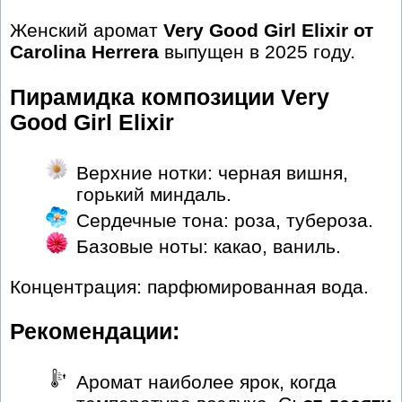
Женский аромат
Very Good Girl Elixir от
Carolina Herrera
выпущен в 2025 году.
Пирамидка композиции Very
Good Girl Elixir
Верхние нотки: черная вишня,
горький миндаль.
Сердечные тона: роза, тубероза.
Базовые ноты: какао, ваниль.
Концентрация: парфюмированная вода.
Рекомендации:
Аромат наиболее ярок, когда