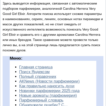
Здесь выводится информация, связанная с автоматическим
подбором парфюмерии, аналогичной Carolina Herrera Very
Good Girl Elixir. Алгоритм поиска использует схожие параметры
в наименованиях, сериях, линиях, основных нотах пирамидки и
массе других показателей, но не стоит ожидать от
искусственного интеллекта возможность понюхать Very Good
Girl Elixir и сравнить его с другими ароматами Carolina Herrera
или иных брендов. Такое сравнение можете провести только
лично вы, а на этой странице лишь предлагается сузить поиск
похожих духов.
Меню:
Главная страница
Поиск Яндексом
Полный справочник
AKNews (Новости парфюмерии)
Как правильно наносить духи
Новинки парфюмерии 2025 года
Новые ароматы (парфюмерия)
Парфюмерный словарь
Обнаружили ошибку? С...