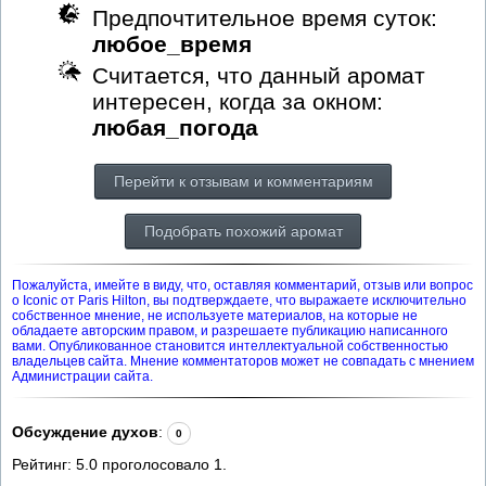
Предпочтительное время суток:
любое_время
Считается, что данный аромат
интересен, когда за окном:
любая_погода
Перейти к отзывам и комментариям
Подобрать похожий аромат
Пожалуйста, имейте в виду, что, оставляя комментарий, отзыв или вопрос
о Iconic от Paris Hilton, вы подтверждаете, что выражаете исключительно
собственное мнение, не используете материалов, на которые не
обладаете авторским правом, и разрешаете публикацию написанного
вами. Опубликованное становится интеллектуальной собственностью
владельцев сайта. Мнение комментаторов может не совпадать с мнением
Администрации сайта.
Обсуждение духов
:
0
Рейтинг:
5.0
проголосовало
1
.