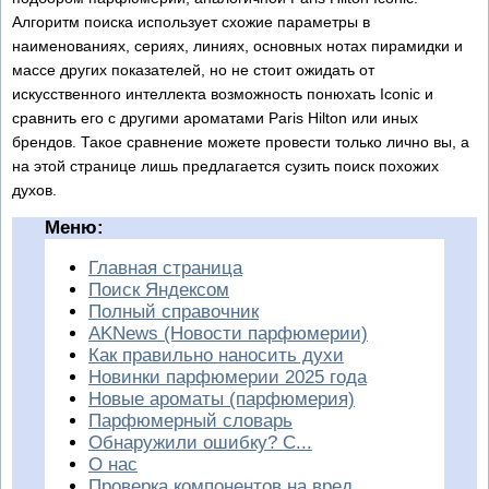
Алгоритм поиска использует схожие параметры в
наименованиях, сериях, линиях, основных нотах пирамидки и
массе других показателей, но не стоит ожидать от
искусственного интеллекта возможность понюхать Iconic и
сравнить его с другими ароматами Paris Hilton или иных
брендов. Такое сравнение можете провести только лично вы, а
на этой странице лишь предлагается сузить поиск похожих
духов.
Меню:
Главная страница
Поиск Яндексом
Полный справочник
AKNews (Новости парфюмерии)
Как правильно наносить духи
Новинки парфюмерии 2025 года
Новые ароматы (парфюмерия)
Парфюмерный словарь
Обнаружили ошибку? С...
О нас
Проверка компонентов на вред