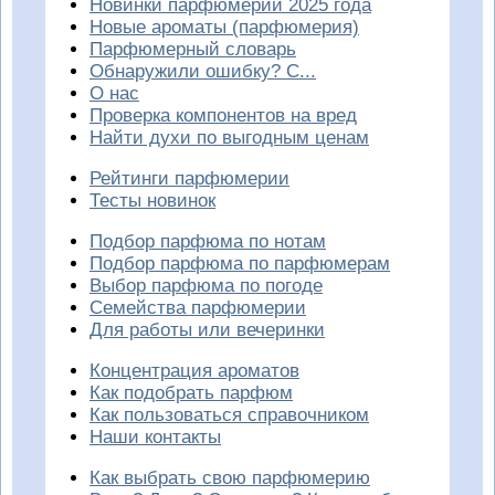
Новинки парфюмерии 2025 года
Новые ароматы (парфюмерия)
Парфюмерный словарь
Обнаружили ошибку? С...
О нас
Проверка компонентов на вред
Найти духи по выгодным ценам
Рейтинги парфюмерии
Тесты новинок
Подбор парфюма по нотам
Подбор парфюма по парфюмерам
Выбор парфюма по погоде
Семейства парфюмерии
Для работы или вечеринки
Концентрация ароматов
Как подобрать парфюм
Как пользоваться справочником
Наши контакты
Как выбрать свою парфюмерию