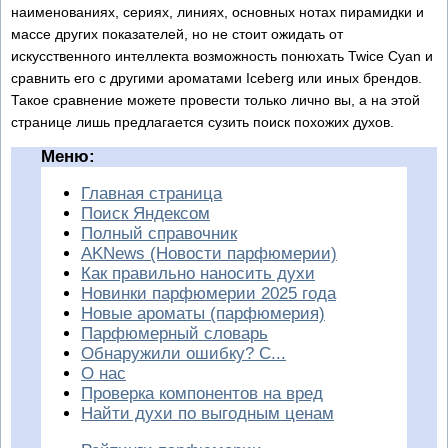
наименованиях, сериях, линиях, основных нотах пирамидки и
массе других показателей, но не стоит ожидать от
искусственного интеллекта возможность понюхать Twice Cyan и
сравнить его с другими ароматами Iceberg или иных брендов.
Такое сравнение можете провести только лично вы, а на этой
странице лишь предлагается сузить поиск похожих духов.
Меню:
Главная страница
Поиск Яндексом
Полный справочник
AKNews (Новости парфюмерии)
Как правильно наносить духи
Новинки парфюмерии 2025 года
Новые ароматы (парфюмерия)
Парфюмерный словарь
Обнаружили ошибку? С...
О нас
Проверка компонентов на вред
Найти духи по выгодным ценам