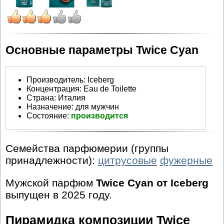
Основные параметры Twice Cyan
Производитель
:
Iceberg
Концентрация:
Eau de Toilette
Страна:
Италия
Назначение:
для мужчин
Состояние:
производится
Семейства парфюмерии (группы
принадлежности):
цитрусовые
фужерные
Мужской парфюм
Twice Cyan от Iceberg
выпущен в 2025 году.
Пирамидка композиции Twice