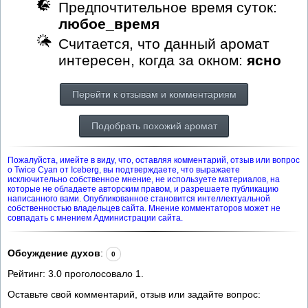
Предпочтительное время суток:
любое_время
Считается, что данный аромат
интересен, когда за окном:
ясно
Перейти к отзывам и комментариям
Подобрать похожий аромат
Пожалуйста, имейте в виду, что, оставляя комментарий, отзыв или вопрос
о Twice Cyan от Iceberg, вы подтверждаете, что выражаете
исключительно собственное мнение, не используете материалов, на
которые не обладаете авторским правом, и разрешаете публикацию
написанного вами. Опубликованное становится интеллектуальной
собственностью владельцев сайта. Мнение комментаторов может не
совпадать с мнением Администрации сайта.
Обсуждение духов
:
0
Рейтинг:
3.0
проголосовало
1
.
Оставьте свой комментарий, отзыв или задайте вопрос: