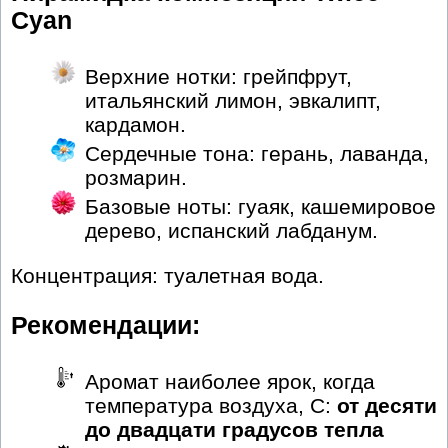
Cyan
Верхние нотки: грейпфрут,
итальянский лимон, эвкалипт,
кардамон.
Сердечные тона: герань, лаванда,
розмарин.
Базовые ноты: гуаяк, кашемировое
дерево, испанский лабданум.
Концентрация: туалетная вода.
Рекомендации:
Аромат наиболее ярок, когда
температура воздуха, С:
от десяти
до двадцати градусов тепла