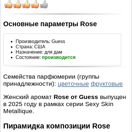
Основные параметры Rose
Производитель
:
Guess
Страна:
США
Назначение:
для дам
Состояние:
производится
Семейства парфюмерии (группы
принадлежности):
цветочные
фруктовые
Женский аромат
Rose от Guess
выпущен
в 2025 году в рамках серии Sexy Skin
Metallique.
Пирамидка композиции Rose