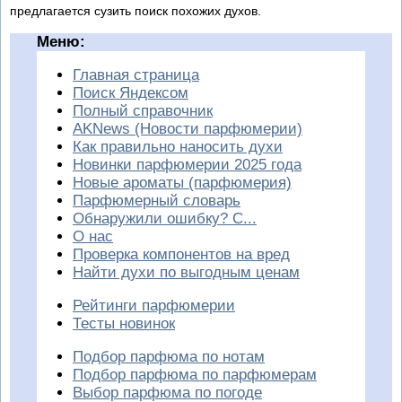
предлагается сузить поиск похожих духов.
Меню:
Главная страница
Поиск Яндексом
Полный справочник
AKNews (Новости парфюмерии)
Как правильно наносить духи
Новинки парфюмерии 2025 года
Новые ароматы (парфюмерия)
Парфюмерный словарь
Обнаружили ошибку? С...
О нас
Проверка компонентов на вред
Найти духи по выгодным ценам
Рейтинги парфюмерии
Тесты новинок
Подбор парфюма по нотам
Подбор парфюма по парфюмерам
Выбор парфюма по погоде