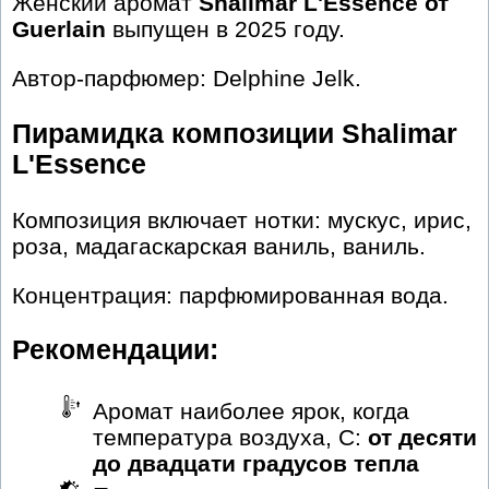
Женский аромат
Shalimar L'Essence от
Guerlain
выпущен в 2025 году.
Автор-парфюмер: Delphine Jelk.
Пирамидка композиции Shalimar
L'Essence
Композиция включает нотки: мускус, ирис,
роза, мадагаскарская ваниль, ваниль.
Концентрация: парфюмированная вода.
Рекомендации:
Аромат наиболее ярок, когда
температура воздуха, С:
от десяти
до двадцати градусов тепла