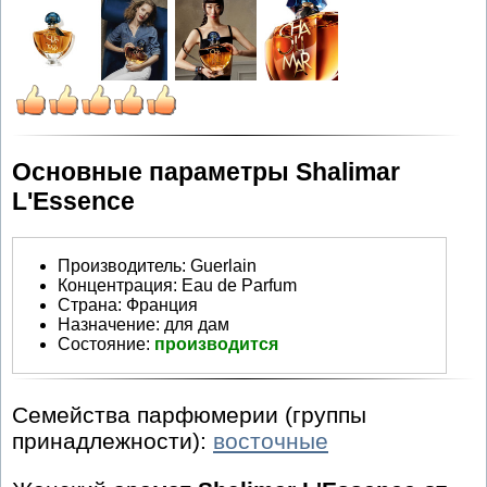
Основные параметры Shalimar
L'Essence
Производитель
:
Guerlain
Концентрация:
Eau de Parfum
Страна:
Франция
Назначение:
для дам
Состояние:
производится
Семейства парфюмерии (группы
принадлежности):
восточные