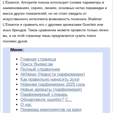
L'Essence. Алгоритм поиска использует схожие параметры в
наименованиях, сериях, линиях, основных нотах пирамидки и
массе других показателей, но не стоит ожидать от
искусственного интеллекта возможность понюхать Shalimar
L'Essence и сравнить его с другими ароматами Guerlain или
иных брендов. Такое сравнение можете провести только лично
вы, а на этой странице лишь предлагается сузить поиск
похожих духов.
Меню:
Главная страница
Поиск Яндексом
Полный справочник
AKNews (Новости парфюмерии)
Как правильно наносить духи
Новинки парфюмерии 2025 года
Новые ароматы (парфюмерия)
Парфюмерный словарь
Обнаружили ошибку? С...
О нас
Проверка компонентов на вред