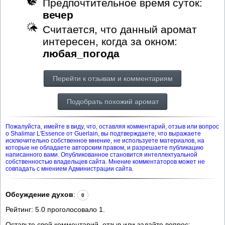
Предпочтительное время суток:
вечер
Считается, что данный аромат
интересен, когда за окном:
любая_погода
Перейти к отзывам и комментариям
Подобрать похожий аромат
Пожалуйста, имейте в виду, что, оставляя комментарий, отзыв или вопрос
о Shalimar L'Essence от Guerlain, вы подтверждаете, что выражаете
исключительно собственное мнение, не используете материалов, на
которые не обладаете авторским правом, и разрешаете публикацию
написанного вами. Опубликованное становится интеллектуальной
собственностью владельцев сайта. Мнение комментаторов может не
совпадать с мнением Администрации сайта.
Обсуждение духов
:
0
Рейтинг:
5.0
проголосовало
1
.
Оставьте свой комментарий, отзыв или задайте вопрос: