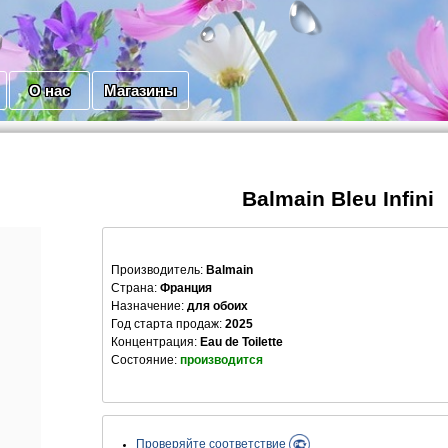
О нас
Магазины
Balmain Bleu Infini
Производитель
:
Balmain
Страна:
Франция
Назначение:
для обоих
Год старта продаж:
2025
Концентрация:
Eau de Toilette
Состояние:
производится
Проверяйте соответствие