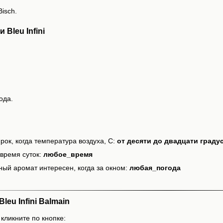
isch.
Bleu Infini
ода.
рок, когда температура воздуха, С:
от десяти до двадцати граду
время суток:
любое_время
ный аромат интересен, когда за окном:
любая_погода
eu Infini Balmain
, кликните по кнопке: