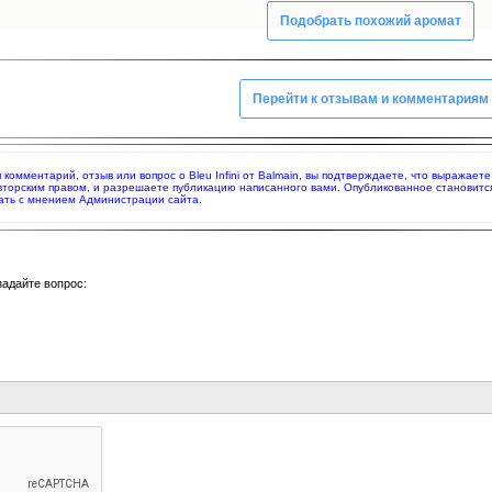
Подобрать похожий аромат
Перейти к отзывам и комментариям
я комментарий, отзыв или вопрос о Bleu Infini от Balmain, вы подтверждаете, что выражае
вторским правом, и разрешаете публикацию написанного вами. Опубликованное становитс
ать с мнением Администрации сайта.
задайте вопрос: