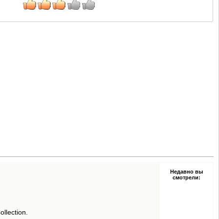
Недавно вы
смотрели:
llection.