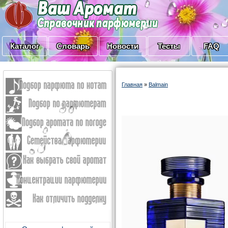
Каталог
Словарь
Новости
Тесты
FAQ
Главная
»
Balmain