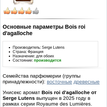
Основные параметры Bois roi
d'agalloche
Производитель
:
Serge Lutens
Страна:
Франция
Назначение:
для обоих
Состояние:
производится
Семейства парфюмерии (группы
принадлежности):
восточные
древесные
Унисекс аромат
Bois roi d'agalloche от
Serge Lutens
выпущен в 2025 году в
рамках серии Royaume des Lumières.