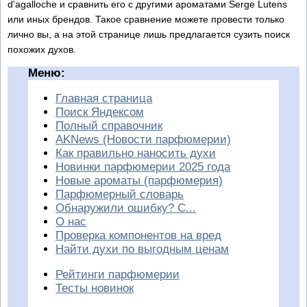
d'agalloche и сравнить его с другими ароматами Serge Lutens
или иных брендов. Такое сравнение можете провести только
лично вы, а на этой странице лишь предлагается сузить поиск
похожих духов.
Меню:
Главная страница
Поиск Яндексом
Полный справочник
AKNews (Новости парфюмерии)
Как правильно наносить духи
Новинки парфюмерии 2025 года
Новые ароматы (парфюмерия)
Парфюмерный словарь
Обнаружили ошибку? С...
О нас
Проверка компонентов на вред
Найти духи по выгодным ценам
Рейтинги парфюмерии
Тесты новинок