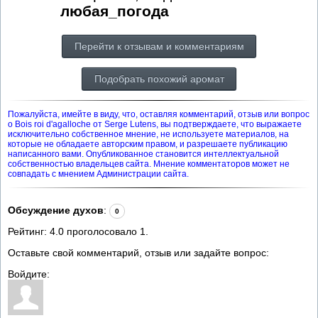
любая_погода
Перейти к отзывам и комментариям
Подобрать похожий аромат
Пожалуйста, имейте в виду, что, оставляя комментарий, отзыв или вопрос
о Bois roi d'agalloche от Serge Lutens, вы подтверждаете, что выражаете
исключительно собственное мнение, не используете материалов, на
которые не обладаете авторским правом, и разрешаете публикацию
написанного вами. Опубликованное становится интеллектуальной
собственностью владельцев сайта. Мнение комментаторов может не
совпадать с мнением Администрации сайта.
Обсуждение духов
:
0
Рейтинг:
4.0
проголосовало
1
.
Оставьте свой комментарий, отзыв или задайте вопрос:
Войдите: