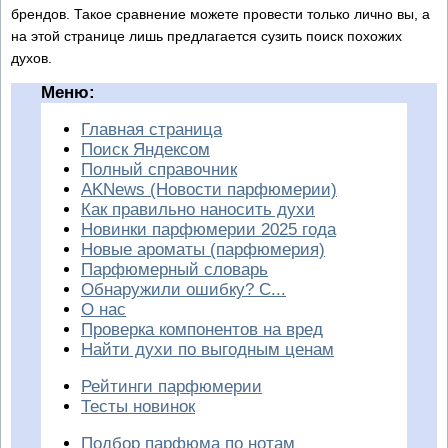
брендов. Такое сравнение можете провести только лично вы, а
на этой странице лишь предлагается сузить поиск похожих
духов.
Меню:
Главная страница
Поиск Яндексом
Полный справочник
AKNews (Новости парфюмерии)
Как правильно наносить духи
Новинки парфюмерии 2025 года
Новые ароматы (парфюмерия)
Парфюмерный словарь
Обнаружили ошибку? С...
О нас
Проверка компонентов на вред
Найти духи по выгодным ценам
Рейтинги парфюмерии
Тесты новинок
Подбор парфюма по нотам