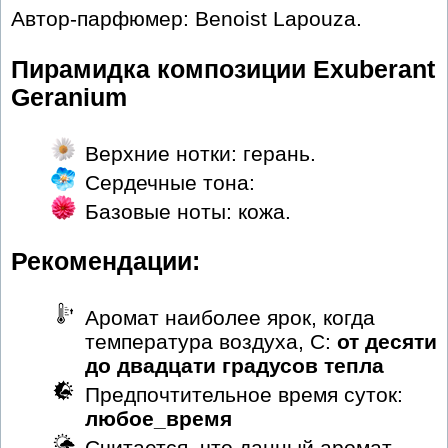
Автор-парфюмер: Benoist Lapouza.
Пирамидка композиции Exuberant
Geranium
Верхние нотки: герань.
Сердечные тона:
Базовые ноты: кожа.
Рекомендации:
Аромат наиболее ярок, когда
температура воздуха, С:
от десяти
до двадцати градусов тепла
Предпочтительное время суток:
любое_время
Считается, что данный аромат