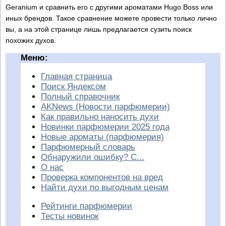
Geranium и сравнить его с другими ароматами Hugo Boss или
иных брендов. Такое сравнение можете провести только лично
вы, а на этой странице лишь предлагается сузить поиск
похожих духов.
Меню:
Главная страница
Поиск Яндексом
Полный справочник
AKNews (Новости парфюмерии)
Как правильно наносить духи
Новинки парфюмерии 2025 года
Новые ароматы (парфюмерия)
Парфюмерный словарь
Обнаружили ошибку? С...
О нас
Проверка компонентов на вред
Найти духи по выгодным ценам
Рейтинги парфюмерии
Тесты новинок