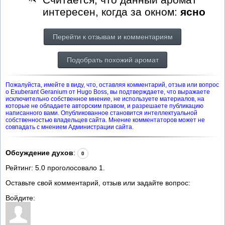
интересен, когда за окном:
ясно
Перейти к отзывам и комментариям
Подобрать похожий аромат
Пожалуйста, имейте в виду, что, оставляя комментарий, отзыв или вопрос
о Exuberant Geranium от Hugo Boss, вы подтверждаете, что выражаете
исключительно собственное мнение, не используете материалов, на
которые не обладаете авторским правом, и разрешаете публикацию
написанного вами. Опубликованное становится интеллектуальной
собственностью владельцев сайта. Мнение комментаторов может не
совпадать с мнением Администрации сайта.
Обсуждение духов
:
0
Рейтинг:
5.0
проголосовало
1
.
Оставьте свой комментарий, отзыв или задайте вопрос:
Войдите: