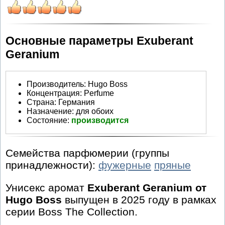
Основные параметры Exuberant
Geranium
Производитель
:
Hugo Boss
Концентрация:
Perfume
Страна:
Германия
Назначение:
для обоих
Состояние:
производится
Семейства парфюмерии (группы
принадлежности):
фужерные
пряные
Унисекс аромат
Exuberant Geranium от
Hugo Boss
выпущен в 2025 году в рамках
серии Boss The Collection.