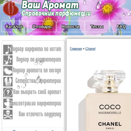
Каталог
Словарь
Новости
Тесты
FAQ
Главная
»
Chanel