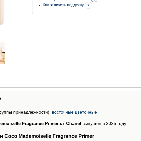
Как отличить подделку
?
а
руппы принадлежности):
восточные
цветочные
moiselle Fragrance Primer от Chanel
выпущен в 2025 году.
 Coco Mademoiselle Fragrance Primer