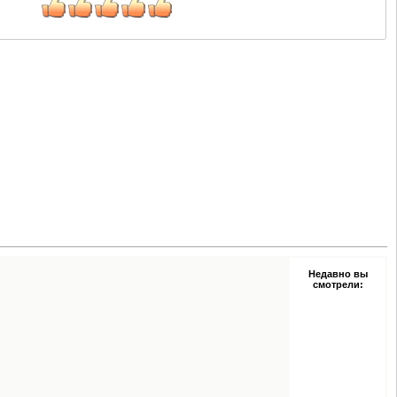
Недавно вы
смотрели: