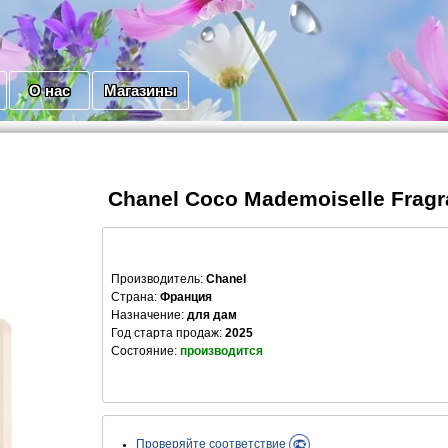
О нас
Магазины
Chanel Coco Mademoiselle Fragr
Производитель
:
Chanel
Страна:
Франция
Назначение:
для дам
Год старта продаж:
2025
Состояние:
производится
Проверяйте соответствие