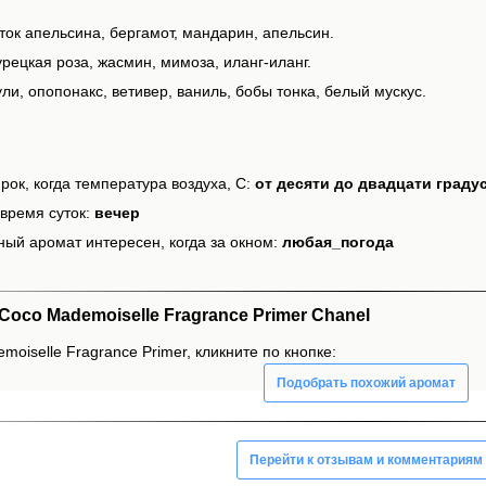
ток апельсина, бергамот, мандарин, апельсин.
рецкая роза, жасмин, мимоза, иланг-иланг.
ли, опопонакс, ветивер, ваниль, бобы тонка, белый мускус.
рок, когда температура воздуха, С:
от десяти до двадцати граду
время суток:
вечер
ный аромат интересен, когда за окном:
любая_погода
co Mademoiselle Fragrance Primer Chanel
oiselle Fragrance Primer, кликните по кнопке:
Подобрать похожий аромат
Перейти к отзывам и комментариям