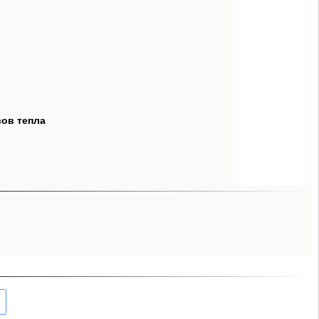
сов тепла