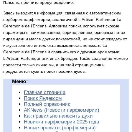
l'Encens, прочтите предупреждение:
Здесь выводится информация, связанная с автоматическим
подбором парфюмерии, аналогичной L'Artisan Parfumeur La
Ceremonie de l'Encens. Алгоритм поиска использует схожие
параметры в наименованиях, сериях, линиях, основных нотах
пирамидки и массе других показателей, но не стоит ожидать от
искусственного интеллекта возможность понюхать La
Ceremonie de l'Encens и сравнить его с другими ароматами
L'Artisan Parfumeur или иных брендов. Такое сравнение можете
провести только лично вы, а на этой странице лишь
предлагается сузить поиск похожих духов.
Меню:
Главная страница
Поиск Яндексом
Полный справочник
AKNews (Новости парфюмерии)
Как правильно наносить духи
Новинки парфюмерии 2025 года
Новые ароматы (парфюмерия)