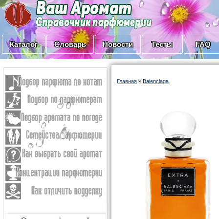
Каталог
Словарь
Новости
Тесты
FAQ
Главная
»
Balenciaga