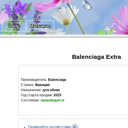
О нас
Магазины
Balenciaga Extra
Производитель
:
Balenciaga
Страна:
Франция
Назначение:
для обоих
Год старта продаж:
2025
Состояние:
производится
Проверяйте соответствие