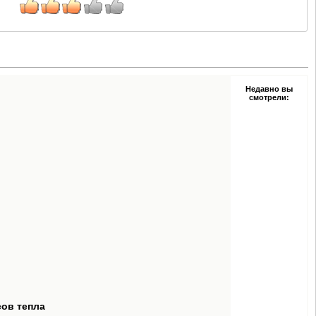
Недавно вы
смотрели:
сов тепла