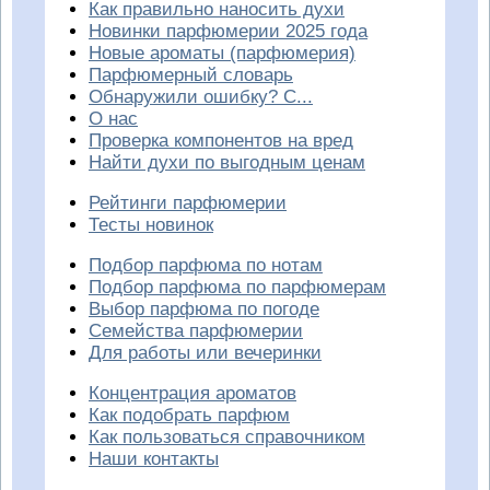
Как правильно наносить духи
Новинки парфюмерии 2025 года
Новые ароматы (парфюмерия)
Парфюмерный словарь
Обнаружили ошибку? С...
О нас
Проверка компонентов на вред
Найти духи по выгодным ценам
Рейтинги парфюмерии
Тесты новинок
Подбор парфюма по нотам
Подбор парфюма по парфюмерам
Выбор парфюма по погоде
Семейства парфюмерии
Для работы или вечеринки
Концентрация ароматов
Как подобрать парфюм
Как пользоваться справочником
Наши контакты