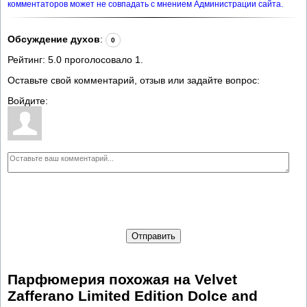
комментаторов может не совпадать с мнением Администрации сайта.
Обсуждение духов
:
0
Рейтинг:
5.0
проголосовало
1
.
Оставьте свой комментарий, отзыв или задайте вопрос:
Войдите:
Отправить
Парфюмерия похожая на Velvet
Zafferano Limited Edition Dolce and