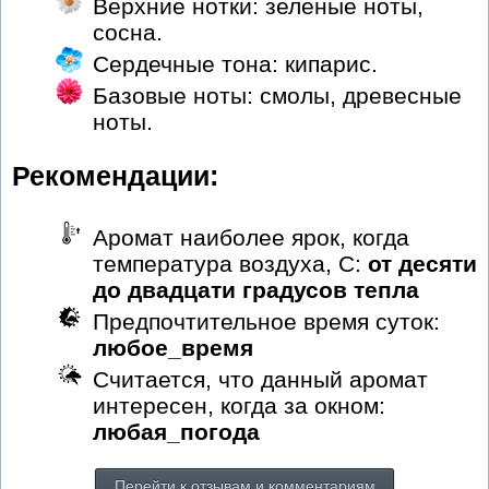
Верхние нотки: зеленые ноты,
сосна.
Сердечные тона: кипарис.
Базовые ноты: смолы, древесные
ноты.
Рекомендации:
Аромат наиболее ярок, когда
температура воздуха, С:
от десяти
до двадцати градусов тепла
Предпочтительное время суток:
любое_время
Считается, что данный аромат
интересен, когда за окном:
любая_погода
Перейти к отзывам и комментариям