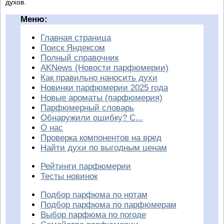
духов.
Меню:
Главная страница
Поиск Яндексом
Полный справочник
AKNews (Новости парфюмерии)
Как правильно наносить духи
Новинки парфюмерии 2025 года
Новые ароматы (парфюмерия)
Парфюмерный словарь
Обнаружили ошибку? С...
О нас
Проверка компонентов на вред
Найти духи по выгодным ценам
Рейтинги парфюмерии
Тесты новинок
Подбор парфюма по нотам
Подбор парфюма по парфюмерам
Выбор парфюма по погоде