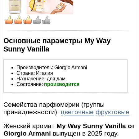
Основные параметры My Way
Sunny Vanilla
Производитель
:
Giorgio Armani
Страна:
Италия
Назначение:
для дам
Состояние:
производится
Семейства парфюмерии (группы
принадлежности):
цветочные
фруктовые
Женский аромат
My Way Sunny Vanilla от
Giorgio Armani
выпущен в 2025 году.