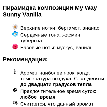
Пирамидка композиции My Way
Sunny Vanilla
Верхние нотки: бергамот, ананас.
Сердечные тона: жасмин,
тубероза.
Базовые ноты: мускус, ваниль.
Рекомендации:
Аромат наиболее ярок, когда
температура воздуха, С:
от десяти
до двадцати градусов тепла
Предпочтительное время суток:
любое_время
Считается, что данный аромат