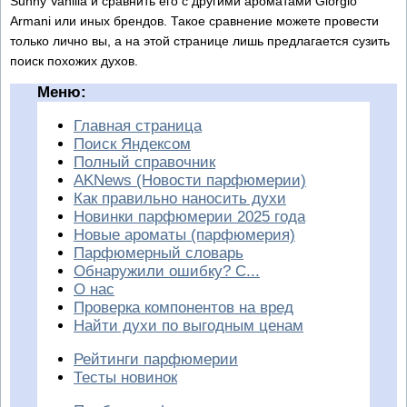
Sunny Vanilla и сравнить его с другими ароматами Giorgio
Armani или иных брендов. Такое сравнение можете провести
только лично вы, а на этой странице лишь предлагается сузить
поиск похожих духов.
Меню:
Главная страница
Поиск Яндексом
Полный справочник
AKNews (Новости парфюмерии)
Как правильно наносить духи
Новинки парфюмерии 2025 года
Новые ароматы (парфюмерия)
Парфюмерный словарь
Обнаружили ошибку? С...
О нас
Проверка компонентов на вред
Найти духи по выгодным ценам
Рейтинги парфюмерии
Тесты новинок