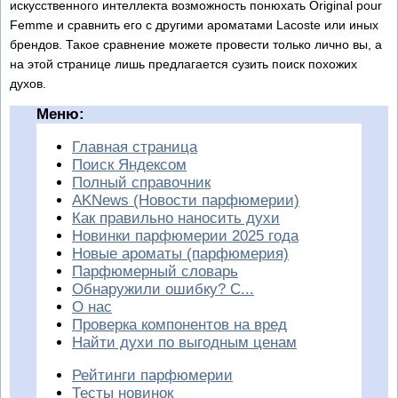
искусственного интеллекта возможность понюхать Original pour
Femme и сравнить его с другими ароматами Lacoste или иных
брендов. Такое сравнение можете провести только лично вы, а
на этой странице лишь предлагается сузить поиск похожих
духов.
Меню:
Главная страница
Поиск Яндексом
Полный справочник
AKNews (Новости парфюмерии)
Как правильно наносить духи
Новинки парфюмерии 2025 года
Новые ароматы (парфюмерия)
Парфюмерный словарь
Обнаружили ошибку? С...
О нас
Проверка компонентов на вред
Найти духи по выгодным ценам
Рейтинги парфюмерии
Тесты новинок