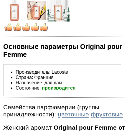
Основные параметры Original pour
Femme
Производитель
:
Lacoste
Страна:
Франция
Назначение:
для дам
Состояние:
производится
Семейства парфюмерии (группы
принадлежности):
цветочные
фруктовые
Женский аромат
Original pour Femme от