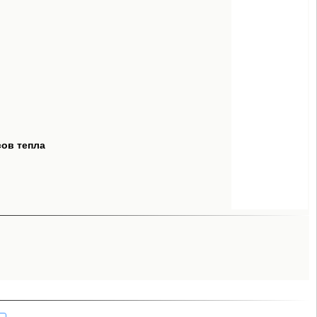
сов тепла