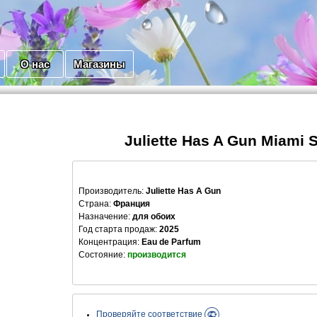
О нас
Магазины
Juliette Has A Gun Miami 
Производитель
:
Juliette Has A Gun
Страна:
Франция
Назначение:
для обоих
Год старта продаж:
2025
Концентрация:
Eau de Parfum
Состояние:
производится
Проверяйте соответствие