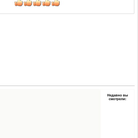
Недавно вы
смотрели: