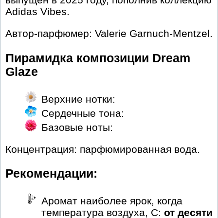
Adidas Vibes.
Автор-парфюмер: Valerie Garnuch-Mentzel.
Пирамидка композиции Dream
Glaze
Верхние нотки:
Сердечные тона:
Базовые ноты:
Концентрация: парфюмированная вода.
Рекомендации:
Аромат наиболее ярок, когда
температура воздуха, С:
от десяти