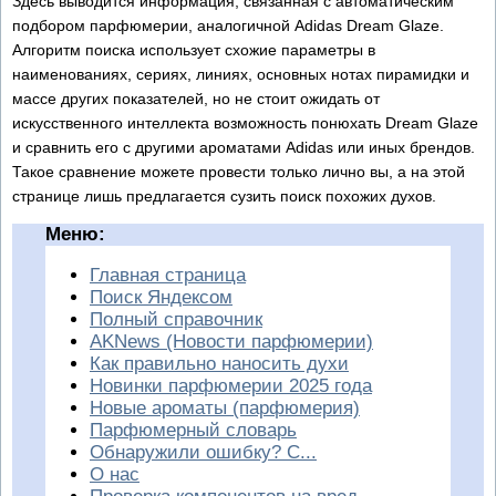
Здесь выводится информация, связанная с автоматическим
подбором парфюмерии, аналогичной Adidas Dream Glaze.
Алгоритм поиска использует схожие параметры в
наименованиях, сериях, линиях, основных нотах пирамидки и
массе других показателей, но не стоит ожидать от
искусственного интеллекта возможность понюхать Dream Glaze
и сравнить его с другими ароматами Adidas или иных брендов.
Такое сравнение можете провести только лично вы, а на этой
странице лишь предлагается сузить поиск похожих духов.
Меню:
Главная страница
Поиск Яндексом
Полный справочник
AKNews (Новости парфюмерии)
Как правильно наносить духи
Новинки парфюмерии 2025 года
Новые ароматы (парфюмерия)
Парфюмерный словарь
Обнаружили ошибку? С...
О нас