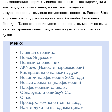
наименованиях, сериях, линиях, основных нотах пирамидки и
массе других показателей, но не стоит ожидать от
искусственного интеллекта возможность понюхать Passion Bliss
и сравнить его с другими ароматами Alexandre J или иных
брендов. Такое сравнение можете провести только лично вы, а
на этой странице лишь предлагается сузить поиск похожих
духов.
Меню:
Главная страница
Поиск Яндексом
Полный справочник
AKNews (Новости парфюмерии)
Как правильно наносить духи
Новинки парфюмерии 2025 года
Новые ароматы (парфюмерия)
Парфюмерный словарь
Обнаружили ошибку? С...
О нас
Проверка компонентов на вред
Найти духи по выгодным ценам