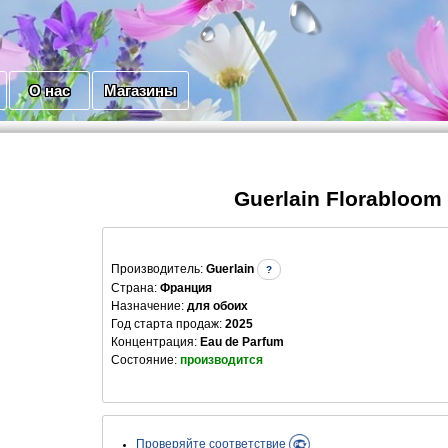
О нас
Магазины
Guerlain Florabloom
Производитель
:
Guerlain
?
Страна:
Франция
Назначение:
для обоих
Год старта продаж:
2025
Концентрация:
Eau de Parfum
Состояние:
производится
Проверяйте соответствие