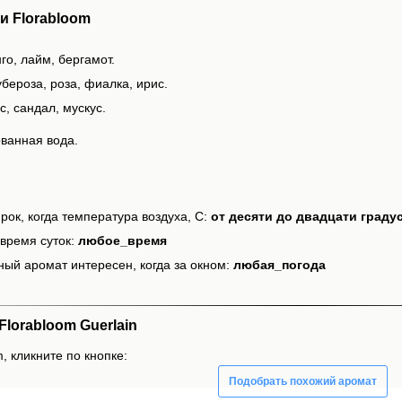
и Florabloom
го, лайм, бергамот.
бероза, роза, фиалка, ирис.
с, сандал, мускус.
ванная вода.
рок, когда температура воздуха, С:
от десяти до двадцати граду
время суток:
любое_время
ный аромат интересен, когда за окном:
любая_погода
lorabloom Guerlain
, кликните по кнопке:
Подобрать похожий аромат