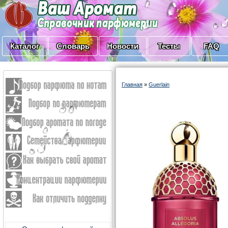
Каталог
Словарь
Новости
Тесты
FAQ
Главная
»
Guerlain