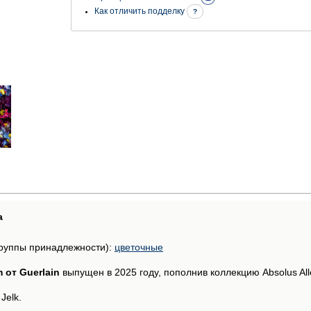
Как отличить подделку
?
а
руппы принадлежности):
цветочные
 от Guerlain
выпущен в 2025 году, пополнив коллекцию Absolus All
Jelk.