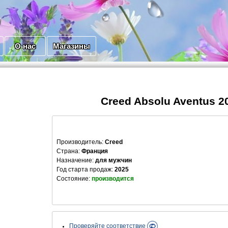
О нас
Магазины
Creed Absolu Aventus 2
Производитель
:
Creed
Страна:
Франция
Назначение:
для мужчин
Год старта продаж:
2025
Состояние:
производится
Проверяйте соответствие