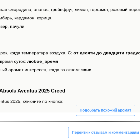
ная смородина, ананас, грейпфрут, лимон, гергамот, розовый пере
мбирь, кардамон, корица.
вер, пачули.
рок, когда температура воздуха, С:
от десяти до двадцати граду
время суток:
любое_время
ный аромат интересен, когда за окном:
ясно
bsolu Aventus 2025 Creed
ntus 2025, кликните по кнопке:
Подобрать похожий аромат
Перейти к отзывам и комментариям