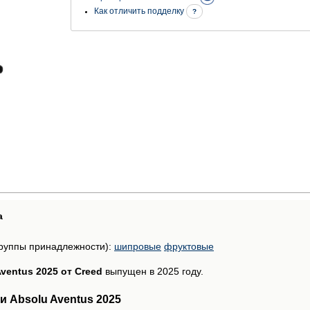
Как отличить подделку
?
а
руппы принадлежности):
шипровые
фруктовые
ventus 2025 от Creed
выпущен в 2025 году.
 Absolu Aventus 2025