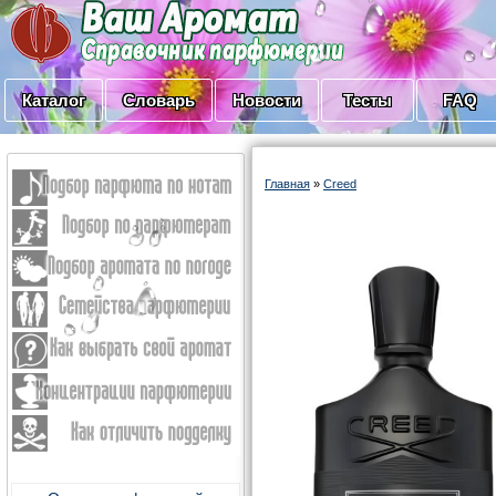
Каталог
Словарь
Новости
Тесты
FAQ
Главная
»
Creed