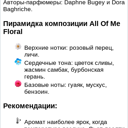
Авторы-парфюмеры: Daphne Bugey и Dora
Baghriche.
Пирамидка композиции All Of Me
Floral
Верхние нотки: розовый перец,
личи.
Сердечные тона: цветок сливы,
жасмин самбак, бурбонская
герань.
Базовые ноты: гуаяк, мускус,
бензоин.
Рекомендации:
Аромат наиболее ярок, когда