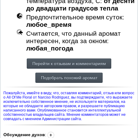
температура воздуха, С:
от десяти
до двадцати градусов тепла
Предпочтительное время суток:
любое_время
Считается, что данный аромат
интересен, когда за окном:
любая_погода
Перейти к отзывам и комментариям
Подобрать похожий аромат
Пожалуйста, имейте в виду, что, оставляя комментарий, отзыв или вопрос
о All Of Me Floral от Narciso Rodriguez, вы подтверждаете, что выражаете
исключительно собственное мнение, не используете материалов, на
которые не обладаете авторским правом, и разрешаете публикацию
написанного вами. Опубликованное становится интеллектуальной
собственностью владельцев сайта. Мнение комментаторов может не
совпадать с мнением Администрации сайта.
Обсуждение духов
:
0