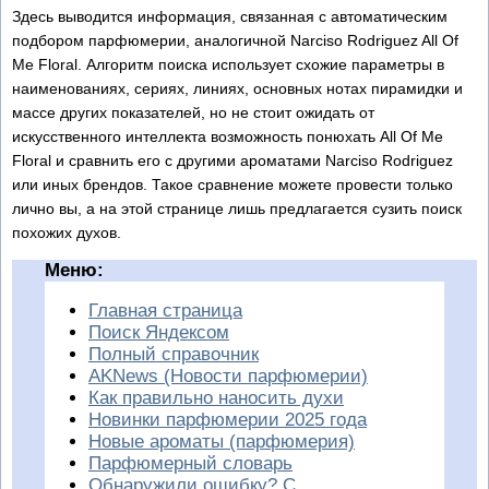
Здесь выводится информация, связанная с автоматическим
подбором парфюмерии, аналогичной Narciso Rodriguez All Of
Me Floral. Алгоритм поиска использует схожие параметры в
наименованиях, сериях, линиях, основных нотах пирамидки и
массе других показателей, но не стоит ожидать от
искусственного интеллекта возможность понюхать All Of Me
Floral и сравнить его с другими ароматами Narciso Rodriguez
или иных брендов. Такое сравнение можете провести только
лично вы, а на этой странице лишь предлагается сузить поиск
похожих духов.
Меню:
Главная страница
Поиск Яндексом
Полный справочник
AKNews (Новости парфюмерии)
Как правильно наносить духи
Новинки парфюмерии 2025 года
Новые ароматы (парфюмерия)
Парфюмерный словарь
Обнаружили ошибку? С...