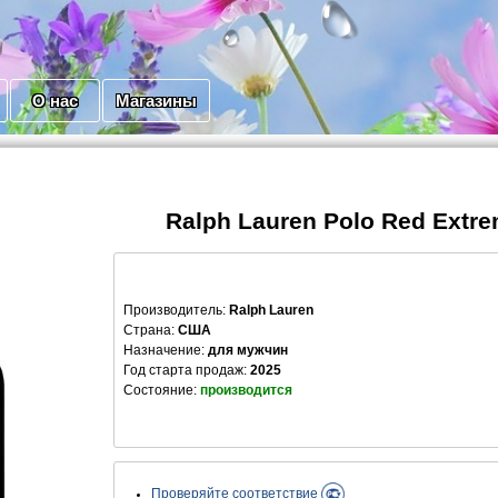
О нас
Магазины
Ralph Lauren Polo Red Extr
Производитель
:
Ralph Lauren
Страна:
США
Назначение:
для мужчин
Год старта продаж:
2025
Состояние:
производится
Проверяйте соответствие