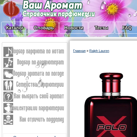
Каталог
Словарь
Новости
Тесты
FAQ
Главная
»
Ralph Lauren