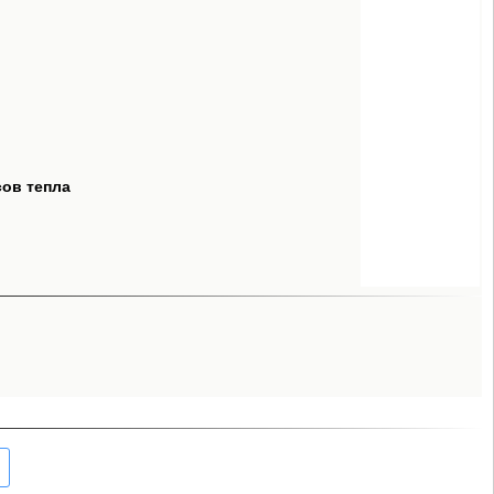
сов тепла