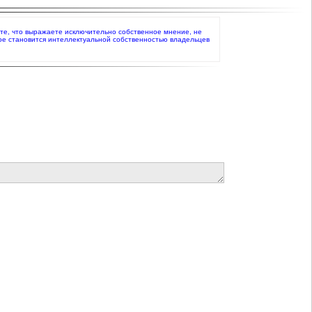
аете, что выражаете исключительно собственное мнение, не
ое становится интеллектуальной собственностью владельцев