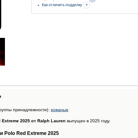
Как отличить подделку
?
а
руппы принадлежности):
кожаные
 Extreme 2025 от Ralph Lauren
выпущен в 2025 году.
 Polo Red Extreme 2025