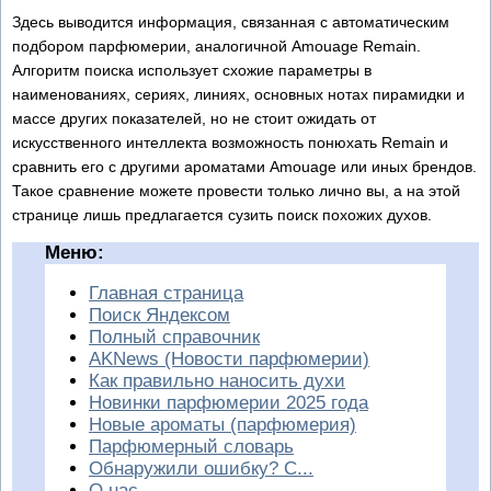
Здесь выводится информация, связанная с автоматическим
подбором парфюмерии, аналогичной Amouage Remain.
Алгоритм поиска использует схожие параметры в
наименованиях, сериях, линиях, основных нотах пирамидки и
массе других показателей, но не стоит ожидать от
искусственного интеллекта возможность понюхать Remain и
сравнить его с другими ароматами Amouage или иных брендов.
Такое сравнение можете провести только лично вы, а на этой
странице лишь предлагается сузить поиск похожих духов.
Меню:
Главная страница
Поиск Яндексом
Полный справочник
AKNews (Новости парфюмерии)
Как правильно наносить духи
Новинки парфюмерии 2025 года
Новые ароматы (парфюмерия)
Парфюмерный словарь
Обнаружили ошибку? С...
О нас