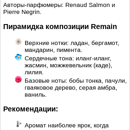
Авторы-парфюмеры: Renaud Salmon и
Pierre Negrin.
Пирамидка композиции Remain
Верхние нотки: ладан, бергамот,
мандарин, пимента.
Сердечные тона: иланг-иланг,
жасмин, можжевельник (каде),
лилия.
Базовые ноты: бобы тонка, пачули,
гваяковое дерево, серая амбра,
ваниль.
Рекомендации:
Аромат наиболее ярок, когда