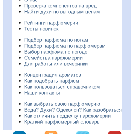
Проверка компонентов на вред
Найти духи по выгодным ценам
Рейтинги парфюмерии
Тесты новинок
Подбор парфюма по нотам
Подбор парфюма по парфюмерам
Выбор парфюма по погоде
Семейства парфюмерии
Для работы или вечеринки
Концентрация ароматов
Как подобрать парфюм
Как пользоваться справочником
Наши контакты
Как выбрать свою парфюмерию
Вода? Духи? Одеколон? Как разобраться
Как отличить подделку парфюмерии
Краткий парфюмерный словарь