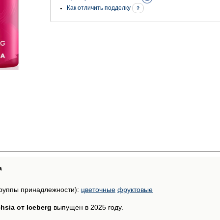
Как отличить подделку
?
а
руппы принадлежности):
цветочные
фруктовые
hsia от Iceberg
выпущен в 2025 году.