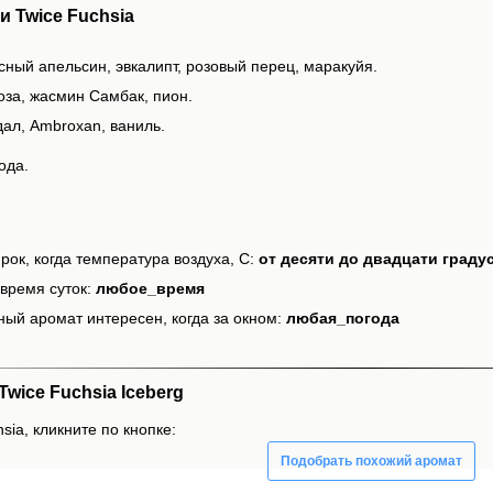
 Twice Fuchsia
сный апельсин, эвкалипт, розовый перец, маракуйя.
оза, жасмин Самбак, пион.
дал, Ambroxan, ваниль.
ода.
рок, когда температура воздуха, С:
от десяти до двадцати граду
время суток:
любое_время
ный аромат интересен, когда за окном:
любая_погода
wice Fuchsia Iceberg
sia, кликните по кнопке:
Подобрать похожий аромат