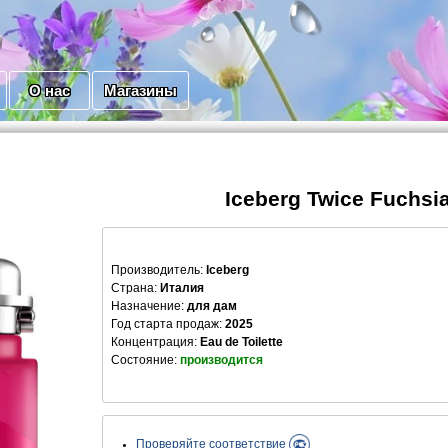
О нас
Магазины
Iceberg Twice Fuchsi
Производитель
:
Iceberg
Страна:
Италия
Назначение:
для дам
Год старта продаж:
2025
Концентрация:
Eau de Toilette
Состояние:
производится
Проверяйте соответствие