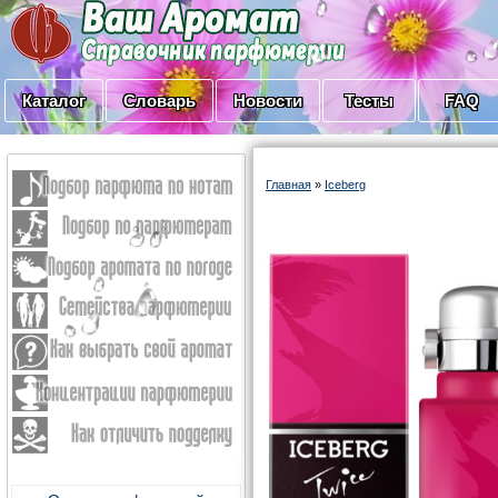
Каталог
Словарь
Новости
Тесты
FAQ
Главная
»
Iceberg