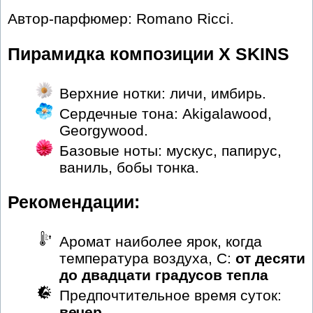
Автор-парфюмер: Romano Ricci.
Пирамидка композиции X SKINS
Верхние нотки: личи, имбирь.
Сердечные тона: Akigalawood,
Georgywood.
Базовые ноты: мускус, папирус,
ваниль, бобы тонка.
Рекомендации:
Аромат наиболее ярок, когда
температура воздуха, С:
от десяти
до двадцати градусов тепла
Предпочтительное время суток:
вечер