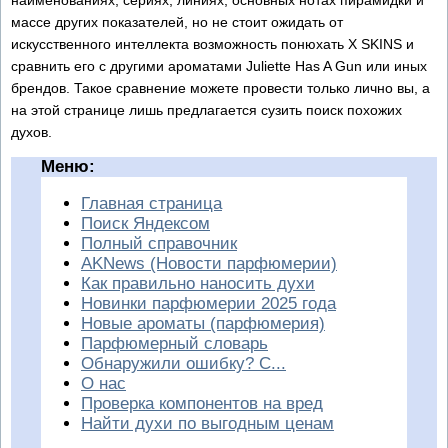
массе других показателей, но не стоит ожидать от
искусственного интеллекта возможность понюхать X SKINS и
сравнить его с другими ароматами Juliette Has A Gun или иных
брендов. Такое сравнение можете провести только лично вы, а
на этой странице лишь предлагается сузить поиск похожих
духов.
Меню:
Главная страница
Поиск Яндексом
Полный справочник
AKNews (Новости парфюмерии)
Как правильно наносить духи
Новинки парфюмерии 2025 года
Новые ароматы (парфюмерия)
Парфюмерный словарь
Обнаружили ошибку? С...
О нас
Проверка компонентов на вред
Найти духи по выгодным ценам