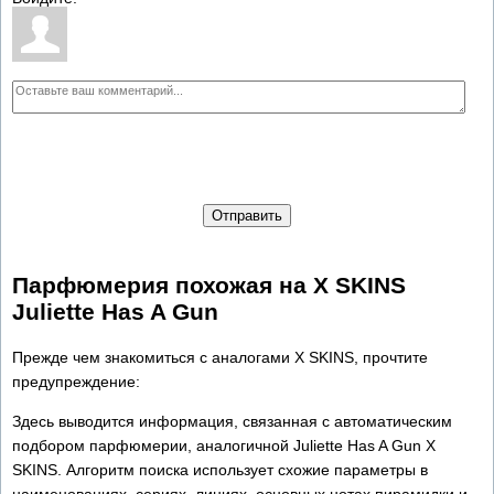
Отправить
Парфюмерия похожая на X SKINS
Juliette Has A Gun
Прежде чем знакомиться с аналогами X SKINS, прочтите
предупреждение:
Здесь выводится информация, связанная с автоматическим
подбором парфюмерии, аналогичной Juliette Has A Gun X
SKINS. Алгоритм поиска использует схожие параметры в
наименованиях, сериях, линиях, основных нотах пирамидки и