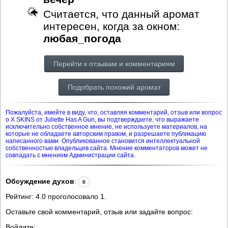
Считается, что данный аромат
интересен, когда за окном:
любая_погода
Перейти к отзывам и комментариям
Подобрать похожий аромат
Пожалуйста, имейте в виду, что, оставляя комментарий, отзыв или вопрос
о X SKINS от Juliette Has A Gun, вы подтверждаете, что выражаете
исключительно собственное мнение, не используете материалов, на
которые не обладаете авторским правом, и разрешаете публикацию
написанного вами. Опубликованное становится интеллектуальной
собственностью владельцев сайта. Мнение комментаторов может не
совпадать с мнением Администрации сайта.
Обсуждение духов
:
0
Рейтинг:
4.0
проголосовало
1
.
Оставьте свой комментарий, отзыв или задайте вопрос:
Войдите: