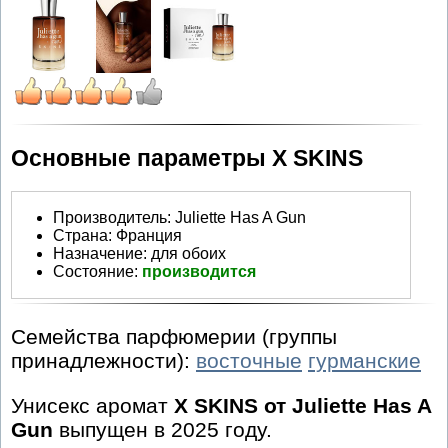
Основные параметры X SKINS
Производитель
:
Juliette Has A Gun
Страна:
Франция
Назначение:
для обоих
Состояние:
производится
Семейства парфюмерии (группы
принадлежности):
восточные
гурманские
Унисекс аромат
X SKINS от Juliette Has A
Gun
выпущен в 2025 году.