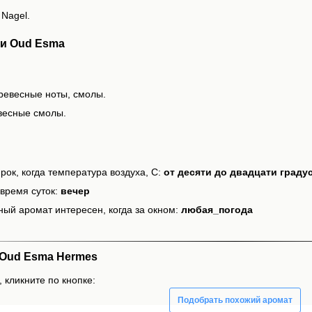
 Nagel.
и Oud Esma
ревесные ноты, смолы.
весные смолы.
рок, когда температура воздуха, С:
от десяти до двадцати граду
время суток:
вечер
ный аромат интересен, когда за окном:
любая_погода
Oud Esma Hermes
 кликните по кнопке:
Подобрать похожий аромат