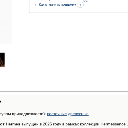
Как отличить подделку
?
а
руппы принадлежности):
восточные
древесные
от Hermes
выпущен в 2025 году в рамках коллекции Hermessence .