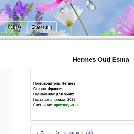
О нас
Магазины
Hermes Oud Esma
Производитель
:
Hermes
Страна:
Франция
Назначение:
для обоих
Год старта продаж:
2025
Состояние:
производится
Проверяйте соответствие