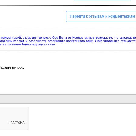
Перейти к отзывам и комментариям
яя комментарий, отзыв или вопрос о Oud Esma от Hermes, вы подтверждаете, что выражает
вторским правом, и разрешаете публикацию написанного вами. Опубликованное становитс
ать с мнением Администрации сайта.
задайте вопрос: