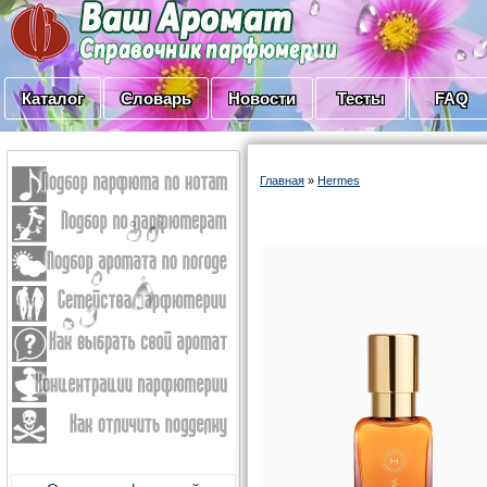
Каталог
Словарь
Новости
Тесты
FAQ
Главная
»
Hermes