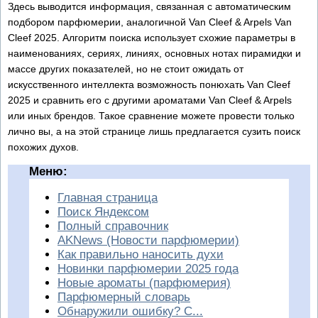
Здесь выводится информация, связанная с автоматическим
подбором парфюмерии, аналогичной Van Cleef & Arpels Van
Cleef 2025. Алгоритм поиска использует схожие параметры в
наименованиях, сериях, линиях, основных нотах пирамидки и
массе других показателей, но не стоит ожидать от
искусственного интеллекта возможность понюхать Van Cleef
2025 и сравнить его с другими ароматами Van Cleef & Arpels
или иных брендов. Такое сравнение можете провести только
лично вы, а на этой странице лишь предлагается сузить поиск
похожих духов.
Меню:
Главная страница
Поиск Яндексом
Полный справочник
AKNews (Новости парфюмерии)
Как правильно наносить духи
Новинки парфюмерии 2025 года
Новые ароматы (парфюмерия)
Парфюмерный словарь
Обнаружили ошибку? С...