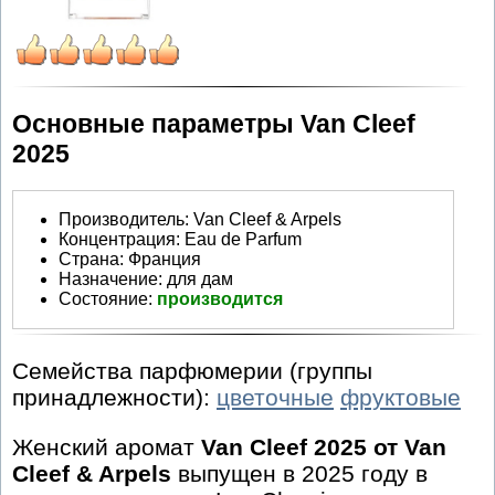
Основные параметры Van Cleef
2025
Производитель
:
Van Cleef & Arpels
Концентрация:
Eau de Parfum
Страна:
Франция
Назначение:
для дам
Состояние:
производится
Семейства парфюмерии (группы
принадлежности):
цветочные
фруктовые
Женский аромат
Van Cleef 2025 от Van
Cleef & Arpels
выпущен в 2025 году в