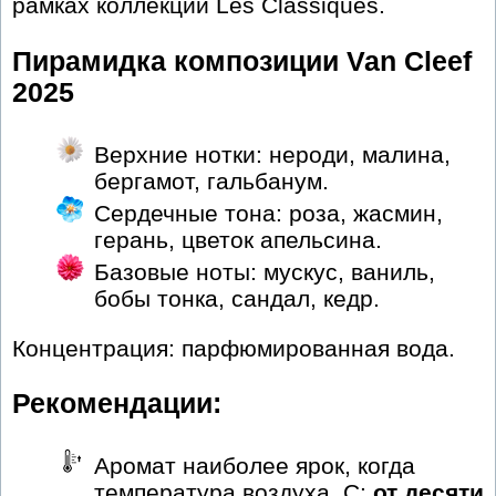
рамках коллекции Les Classiques.
Пирамидка композиции Van Cleef
2025
Верхние нотки: нероди, малина,
бергамот, гальбанум.
Сердечные тона: роза, жасмин,
герань, цветок апельсина.
Базовые ноты: мускус, ваниль,
бобы тонка, сандал, кедр.
Концентрация: парфюмированная вода.
Рекомендации:
Аромат наиболее ярок, когда
температура воздуха, С:
от десяти