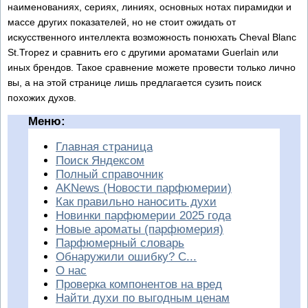
наименованиях, сериях, линиях, основных нотах пирамидки и
массе других показателей, но не стоит ожидать от
искусственного интеллекта возможность понюхать Cheval Blanc
St.Tropez и сравнить его с другими ароматами Guerlain или
иных брендов. Такое сравнение можете провести только лично
вы, а на этой странице лишь предлагается сузить поиск
похожих духов.
Меню:
Главная страница
Поиск Яндексом
Полный справочник
AKNews (Новости парфюмерии)
Как правильно наносить духи
Новинки парфюмерии 2025 года
Новые ароматы (парфюмерия)
Парфюмерный словарь
Обнаружили ошибку? С...
О нас
Проверка компонентов на вред
Найти духи по выгодным ценам