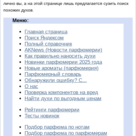
лично вы, а на этой странице лишь предлагается сузить поиск
похожих духов.
Меню:
Главная страница
Поиск Яндексом
Полный справочник
AKNews (Новости парфюмерии)
Как правильно наносить духи
Новинки парфюмерии 2025 года
Новые ароматы (парфюмерия)
Парфюмерный словарь
Обнаружили ошибку? С...
О нас
Проверка компонентов на вред
Найти духи по выгодным ценам
Рейтинги парфюмерии
Тесты новинок
Подбор парфюма по нотам
Подбор парфюма по парфюмерам