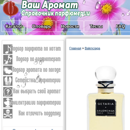
Каталог
Словарь
Новости
Тесты
FAQ
Главная
»
Balenciaga