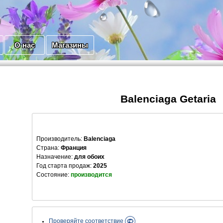
О нас
Магазины
Balenciaga Getaria
Производитель
:
Balenciaga
Страна:
Франция
Назначение:
для обоих
Год старта продаж:
2025
Состояние:
производится
Проверяйте соответствие