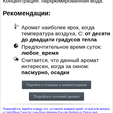
Концентрация: парфюмированная вода.
Рекомендации:
Аромат наиболее ярок, когда
температура воздуха, С:
от десяти
до двадцати градусов тепла
Предпочтительное время суток:
любое_время
Считается, что данный аромат
интересен, когда за окном:
пасмурно, осадки
Перейти к отзывам и комментариям
Подобрать похожий аромат
Пожалуйста, имейте в виду, что, оставляя комментарий, отзыв или вопрос
о Light Blue Capri In Love Pour Homme Eau de Parfum от Dolce and