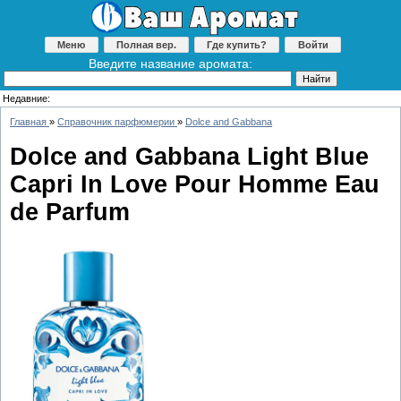
Меню
Полная вер.
Где купить?
Войти
Введите название аромата:
Недавние:
Главная
»
Справочник парфюмерии
»
Dolce and Gabbana
Dolce and Gabbana Light Blue
Capri In Love Pour Homme Eau
de Parfum