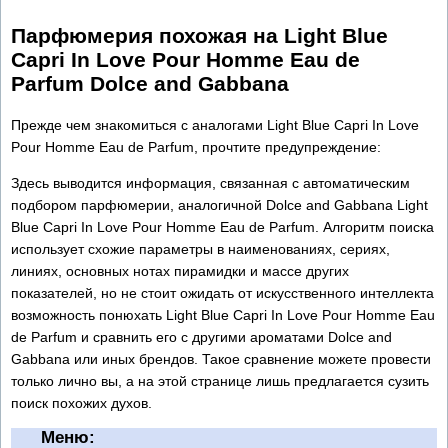
Парфюмерия похожая на Light Blue
Capri In Love Pour Homme Eau de
Parfum Dolce and Gabbana
Прежде чем знакомиться с аналогами Light Blue Capri In Love
Pour Homme Eau de Parfum, прочтите предупреждение:
Здесь выводится информация, связанная с автоматическим
подбором парфюмерии, аналогичной Dolce and Gabbana Light
Blue Capri In Love Pour Homme Eau de Parfum. Алгоритм поиска
использует схожие параметры в наименованиях, сериях,
линиях, основных нотах пирамидки и массе других
показателей, но не стоит ожидать от искусственного интеллекта
возможность понюхать Light Blue Capri In Love Pour Homme Eau
de Parfum и сравнить его с другими ароматами Dolce and
Gabbana или иных брендов. Такое сравнение можете провести
только лично вы, а на этой странице лишь предлагается сузить
поиск похожих духов.
Меню: