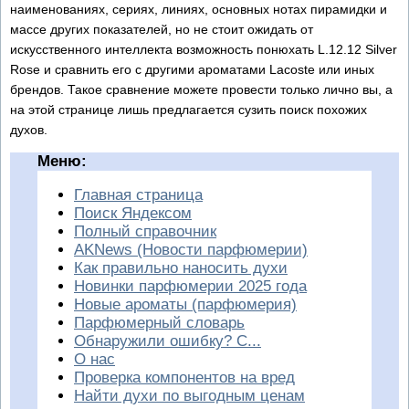
наименованиях, сериях, линиях, основных нотах пирамидки и
массе других показателей, но не стоит ожидать от
искусственного интеллекта возможность понюхать L.12.12 Silver
Rose и сравнить его с другими ароматами Lacoste или иных
брендов. Такое сравнение можете провести только лично вы, а
на этой странице лишь предлагается сузить поиск похожих
духов.
Меню:
Главная страница
Поиск Яндексом
Полный справочник
AKNews (Новости парфюмерии)
Как правильно наносить духи
Новинки парфюмерии 2025 года
Новые ароматы (парфюмерия)
Парфюмерный словарь
Обнаружили ошибку? С...
О нас
Проверка компонентов на вред
Найти духи по выгодным ценам