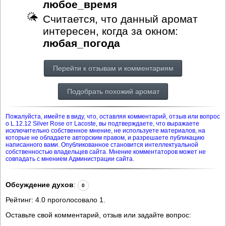
любое_время
Считается, что данный аромат
интересен, когда за окном:
любая_погода
Перейти к отзывам и комментариям
Подобрать похожий аромат
Пожалуйста, имейте в виду, что, оставляя комментарий, отзыв или вопрос
о L.12.12 Silver Rose от Lacoste, вы подтверждаете, что выражаете
исключительно собственное мнение, не используете материалов, на
которые не обладаете авторским правом, и разрешаете публикацию
написанного вами. Опубликованное становится интеллектуальной
собственностью владельцев сайта. Мнение комментаторов может не
совпадать с мнением Администрации сайта.
Обсуждение духов
:
0
Рейтинг:
4.0
проголосовало
1
.
Оставьте свой комментарий, отзыв или задайте вопрос: