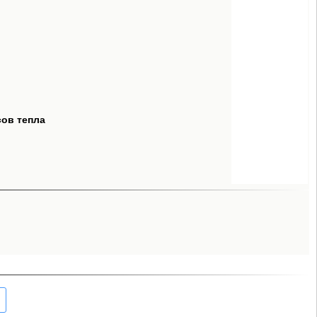
сов тепла