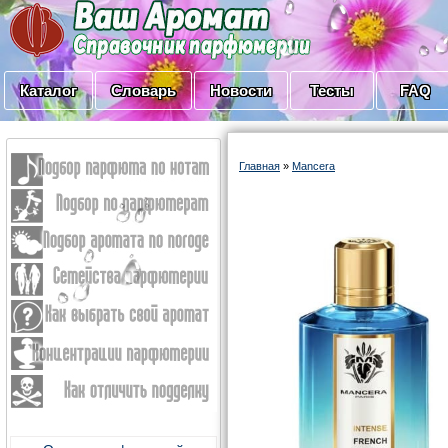
Каталог
Словарь
Новости
Тесты
FAQ
Главная
»
Mancera