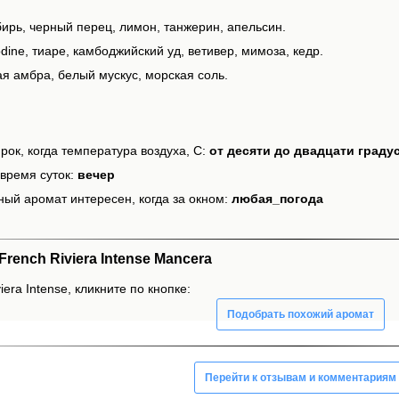
бирь, черный перец, лимон, танжерин, апельсин.
dine, тиаре, камбоджийский уд, ветивер, мимоза, кедр.
я амбра, белый мускус, морская соль.
рок, когда температура воздуха, С:
от десяти до двадцати граду
время суток:
вечер
ный аромат интересен, когда за окном:
любая_погода
ench Riviera Intense Mancera
era Intense, кликните по кнопке:
Подобрать похожий аромат
Перейти к отзывам и комментариям