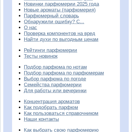
Новинки парфюмерии 2025 года
Новые ароматы (парфюмерия)
Парфюмерный словарь
Обнаружили ошибку? С...
О нас
Проверка компонентов на вред
Найти духи по выгодным ценам
Рейтинги парфюмерии
Тесты новинок
Подбор парфюма по нотам
Подбор парфюма по парфюмерам
Выбор парфюма по погоде
Семейства парфюмерии
Для работы или вечеринки
Концентрация ароматов
Как подобрать парфюм
Как пользоваться справочником
Наши контакты
Как выбрать свою парфюмерию