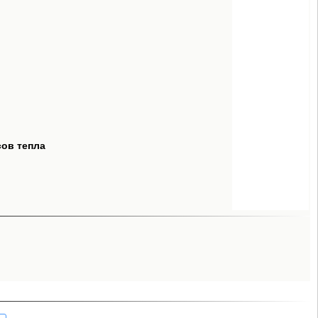
сов тепла