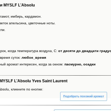
и MYSLF L’Absolu
гамот, имбирь, кардамон.
веток апельсина, цветочные ноты.
ули.
рок, когда температура воздуха, С:
от десяти до двадцати граду
время суток:
любое_время
ный аромат интересен, когда за окном:
пасмурно, осадки
YSLF L’Absolu Yves Saint Laurent
solu, кликните по кнопке:
Подобрать похожий аромат