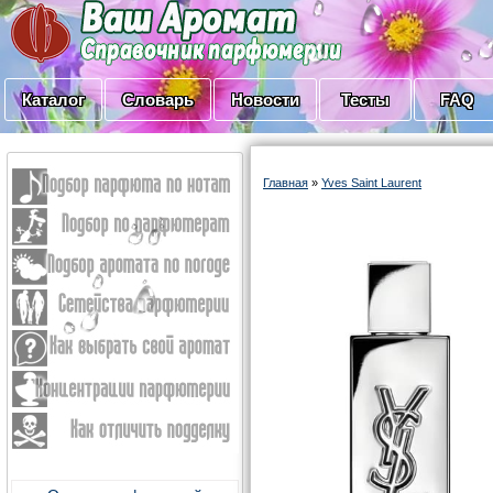
Каталог
Словарь
Новости
Тесты
FAQ
Главная
»
Yves Saint Laurent