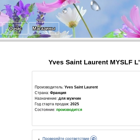
О нас
Магазины
Yves Saint Laurent MYSLF L
Производитель
:
Yves Saint Laurent
Страна:
Франция
Назначение:
для мужчин
Год старта продаж:
2025
Состояние:
производится
Проверяйте соответствие