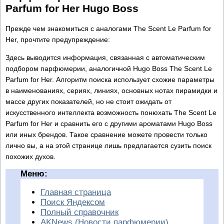
Parfum for Her Hugo Boss
Прежде чем знакомиться с аналогами The Scent Le Parfum for
Her, прочтите предупреждение:
Здесь выводится информация, связанная с автоматическим
подбором парфюмерии, аналогичной Hugo Boss The Scent Le
Parfum for Her. Алгоритм поиска использует схожие параметры
в наименованиях, сериях, линиях, основных нотах пирамидки и
массе других показателей, но не стоит ожидать от
искусственного интеллекта возможность понюхать The Scent Le
Parfum for Her и сравнить его с другими ароматами Hugo Boss
или иных брендов. Такое сравнение можете провести только
лично вы, а на этой странице лишь предлагается сузить поиск
похожих духов.
Меню:
Главная страница
Поиск Яндексом
Полный справочник
AKNews (Новости парфюмерии)