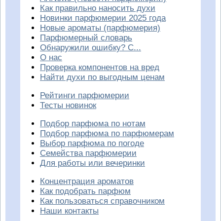
Как правильно наносить духи
Новинки парфюмерии 2025 года
Новые ароматы (парфюмерия)
Парфюмерный словарь
Обнаружили ошибку? С...
О нас
Проверка компонентов на вред
Найти духи по выгодным ценам
Рейтинги парфюмерии
Тесты новинок
Подбор парфюма по нотам
Подбор парфюма по парфюмерам
Выбор парфюма по погоде
Семейства парфюмерии
Для работы или вечеринки
Концентрация ароматов
Как подобрать парфюм
Как пользоваться справочником
Наши контакты