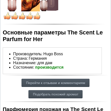
Основные параметры The Scent Le
Parfum for Her
Производитель
:
Hugo Boss
Страна:
Германия
Назначение:
для дам
Состояние:
производится
Перейти к отзывам и комментариям
Подобрать похожий аромат
Парфюмерия похожая на The Scent Le