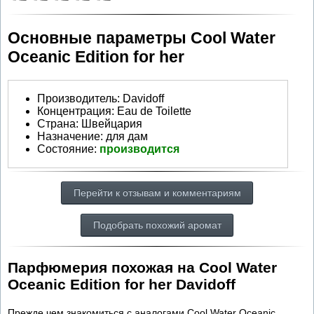
Основные параметры Cool Water
Oceanic Edition for her
Производитель
:
Davidoff
Концентрация:
Eau de Toilette
Страна:
Швейцария
Назначение:
для дам
Состояние:
производится
Перейти к отзывам и комментариям
Подобрать похожий аромат
Парфюмерия похожая на Cool Water
Oceanic Edition for her Davidoff
Прежде чем знакомиться с аналогами Cool Water Oceanic