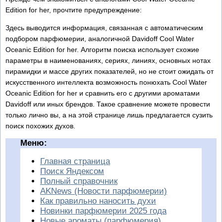
Edition for her, прочтите предупреждение:
Здесь выводится информация, связанная с автоматическим
подбором парфюмерии, аналогичной Davidoff Cool Water
Oceanic Edition for her. Алгоритм поиска использует схожие
параметры в наименованиях, сериях, линиях, основных нотах
пирамидки и массе других показателей, но не стоит ожидать от
искусственного интеллекта возможность понюхать Cool Water
Oceanic Edition for her и сравнить его с другими ароматами
Davidoff или иных брендов. Такое сравнение можете провести
только лично вы, а на этой странице лишь предлагается сузить
поиск похожих духов.
Меню:
Главная страница
Поиск Яндексом
Полный справочник
AKNews (Новости парфюмерии)
Как правильно наносить духи
Новинки парфюмерии 2025 года
Новые ароматы (парфюмерия)