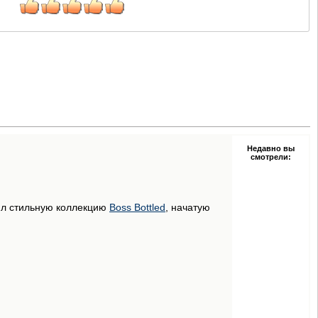
Недавно вы
смотрели:
ил стильную коллекцию
Boss Bottled
, начатую