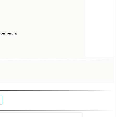
сов тепла