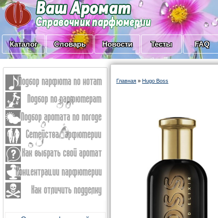
Каталог
Словарь
Новости
Тесты
FAQ
Главная
»
Hugo Boss