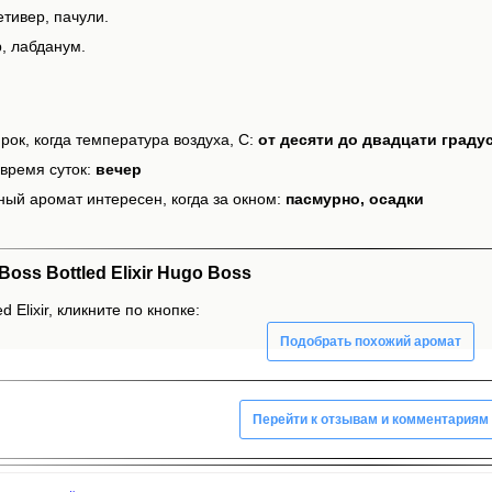
тивер, пачули.
, лабданум.
рок, когда температура воздуха, С:
от десяти до двадцати граду
время суток:
вечер
ный аромат интересен, когда за окном:
пасмурно, осадки
ss Bottled Elixir Hugo Boss
 Elixir, кликните по кнопке:
Подобрать похожий аромат
Перейти к отзывам и комментариям