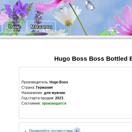
О нас
Магазины
Hugo Boss Boss Bottled E
Производитель
:
Hugo Boss
Страна:
Германия
Назначение:
для мужчин
Год старта продаж:
2023
Состояние:
производится
Проверяйте соответствие