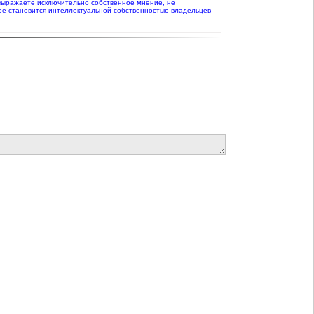
то выражаете исключительно собственное мнение, не
ое становится интеллектуальной собственностью владельцев