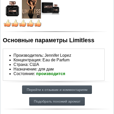
Основные параметры Limitless
Производитель
:
Jennifer Lopez
Концентрация:
Eau de Parfum
Страна:
США
Назначение:
для дам
Состояние:
производится
Перейти к отзывам и комментариям
Подобрать похожий аромат