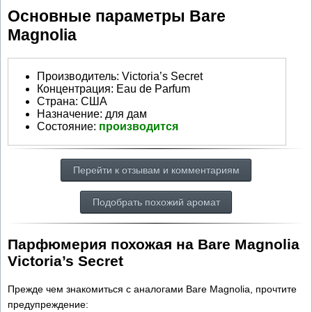
Основные параметры Bare
Magnolia
Производитель
:
Victoria’s Secret
Концентрация:
Eau de Parfum
Страна:
США
Назначение:
для дам
Состояние:
производится
Перейти к отзывам и комментариям
Подобрать похожий аромат
Парфюмерия похожая на Bare Magnolia
Victoria’s Secret
Прежде чем знакомиться с аналогами Bare Magnolia, прочтите
предупреждение: