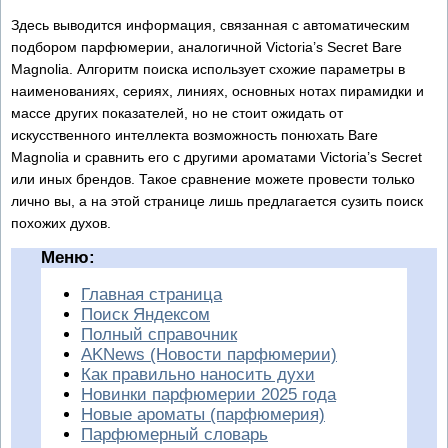
Здесь выводится информация, связанная с автоматическим
подбором парфюмерии, аналогичной Victoria’s Secret Bare
Magnolia. Алгоритм поиска использует схожие параметры в
наименованиях, сериях, линиях, основных нотах пирамидки и
массе других показателей, но не стоит ожидать от
искусственного интеллекта возможность понюхать Bare
Magnolia и сравнить его с другими ароматами Victoria’s Secret
или иных брендов. Такое сравнение можете провести только
лично вы, а на этой странице лишь предлагается сузить поиск
похожих духов.
Меню:
Главная страница
Поиск Яндексом
Полный справочник
AKNews (Новости парфюмерии)
Как правильно наносить духи
Новинки парфюмерии 2025 года
Новые ароматы (парфюмерия)
Парфюмерный словарь