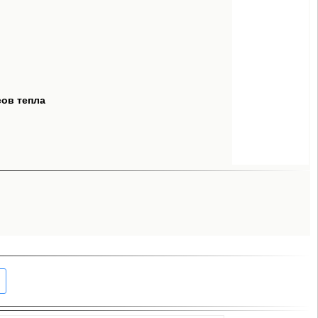
сов тепла