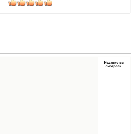
Недавно вы
смотрели: