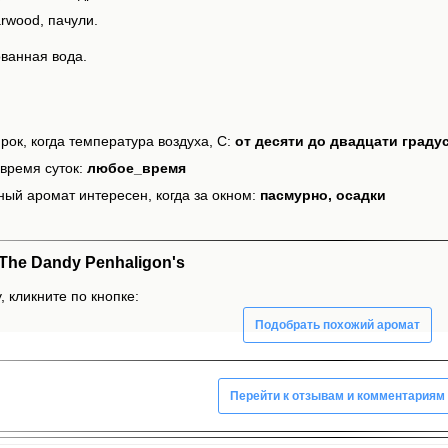
rwood, пачули.
ванная вода.
рок, когда температура воздуха, С:
от десяти до двадцати граду
время суток:
любое_время
ный аромат интересен, когда за окном:
пасмурно, осадки
he Dandy Penhaligon's
 кликните по кнопке:
Подобрать похожий аромат
Перейти к отзывам и комментариям