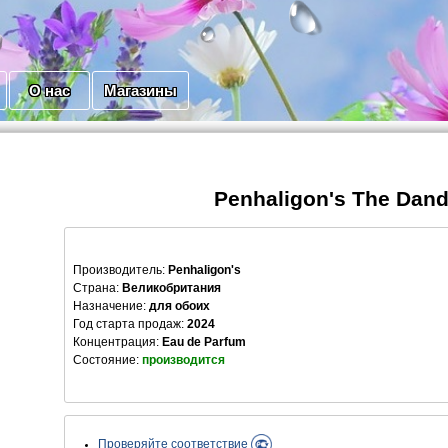
О нас
Магазины
Penhaligon's The Dan
Производитель
:
Penhaligon's
Страна:
Великобритания
Назначение:
для обоих
Год старта продаж:
2024
Концентрация:
Eau de Parfum
Состояние:
производится
Проверяйте соответствие