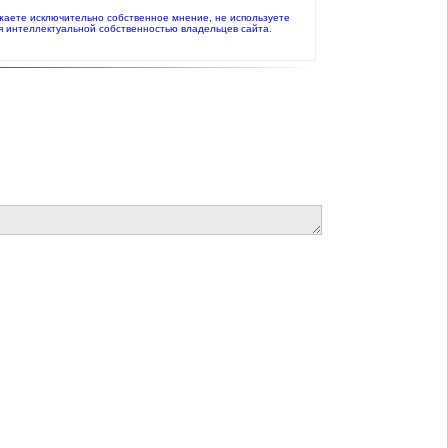
ражаете исключительно собственное мнение, не используете
я интеллектуальной собственностью владельцев сайта.